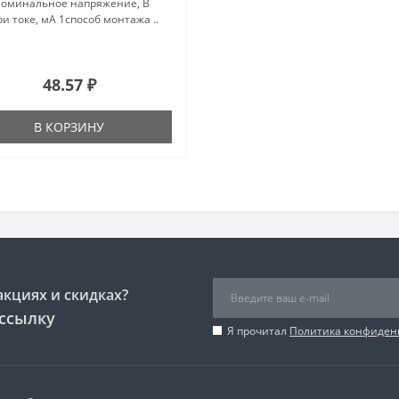
оминальное напряжение, В
и токе, мА 1способ монтажа ..
48.57 ₽
В КОРЗИНУ
акциях и скидках?
ссылку
Я прочитал
Политика конфиден