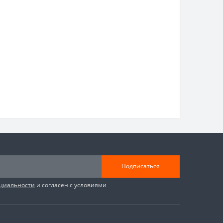
Подписаться
циальности
и согласен с условиями