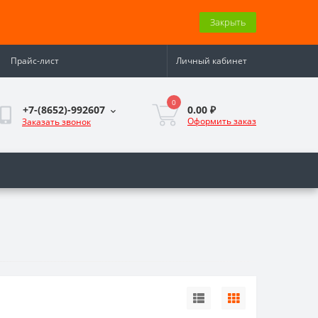
Закрыть
Прайс-лист
Личный кабинет
0
0.00 ₽
+7-(8652)-992607
Оформить заказ
Заказать звонок