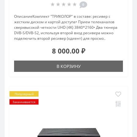
0
ОписаниеКомплект "ТРИКОЛОР" в составе: ресивер с
жестким диском и картой доступа• Прием телеканалов
сверхвысокой четкости UHD (4K) 3840*2160• Два тюнера
DVB-S/DVB-S2, используя второй вход ресивера можно
поделючить второй ресивер (кдиент) для просмо..
8 000.00 ₽
В КОРЗИНУ
Популярный
Заканчивается