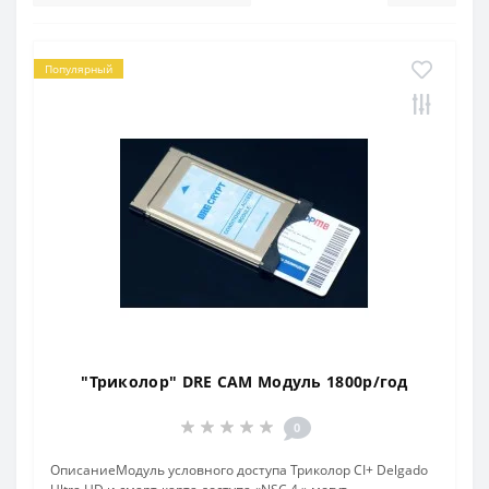
Популярный
"Триколор" DRE CAM Модуль 1800р/год
0
ОписаниеМодуль условного доступа Триколор CI+ Delgado