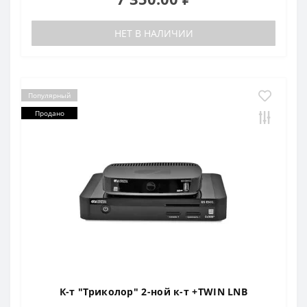
НЕТ В НАЛИЧИИ
Популярный
Продано
К-т "Триколор" 2-ной к-т +TWIN LNB