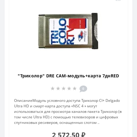
"Триколор" DRE CAM-модуль+карта 7днRED
0
ОписаниеМодуль условного доступа Триколор CI+ Delgado
Ultra HD и смарт-карта доступа «NSC 4 » могут
использоваться для просмотра каналов пакета Триколор (в
том числе Ultra HD) с помощью телевизоров и цифровых
спутниковых ресиверов, оснащенных слотом ..
2 572.50 ₽