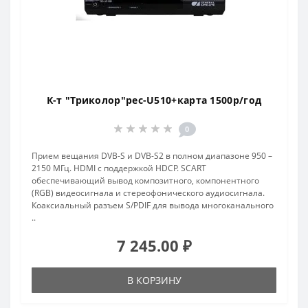
К-т "Триколор"рес-U510+карта 1500р/год
0
Прием вещания DVB-S и DVB-S2 в полном диапазоне 950 –
2150 МГц. HDMI с поддержкой HDCP. SCART
обеспечивающий вывод композитного, компонентного
(RGB) видеосигнала и стереофонического аудиосигнала.
Коаксиальный разъем S/PDIF для вывода многоканального
..
7 245.00 ₽
В КОРЗИНУ