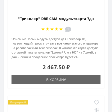
"Триколор" DRE CAM-модуль+карта 7дн
1
ОписаниеНовый модуль доступа для Триколор ТВ,
позволяющий просматривать все каналы этого оператора
на ресиверах или телевизорах. В комплекте карта доступа
с оплатой пакета каналов "Единый Ultra HD" на 7 дней, в
дальнейшем продление просмотра будет ст..
2 467.50 ₽
В КОРЗИНУ
Популярный