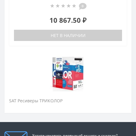
0
10 867.50 ₽
НЕТ В НАЛИЧИИ
SAT Ресиверы ТРИКОЛОР
Хотите узнавать первым об акциях и скидках?