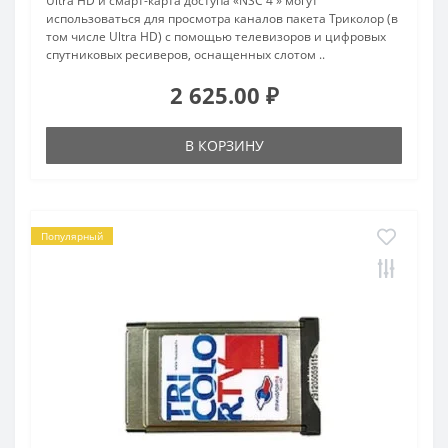
Ultra HD и смарт-карта доступа «NSC 4 » могут
использоваться для просмотра каналов пакета Триколор (в
том числе Ultra HD) с помощью телевизоров и цифровых
спутниковых ресиверов, оснащенных слотом ..
2 625.00 ₽
В КОРЗИНУ
Популярный