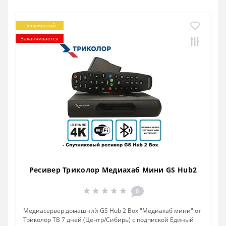
Популярный
Заканчивается
Ресивер Триколор Медиахаб Мини GS Hub2
0
Медиасервер домашний GS Hub 2 Box "Медиахаб мини" от
Триколор ТВ 7 дней (Центр/Сибирь) с подпиской Единый