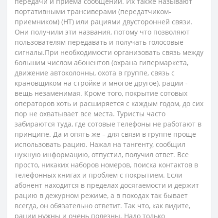
передачи и приема сообщений. Их также называют
портативными трансиверами (передатчиком-
приемником) (HT) или рациями двусторонней связи.
Они получили эти названия, потому что позволяют
пользователям передавать и получать голосовые
сигналы.При необходимости организовать связь между
большим числом абонентов (охрана гипермаркета,
движение автоколонны, охота в группе, связь с
крановщиком на стройке и многое другое), рации -
вещь незаменимая. Кроме того, покрытие сотовых
операторов хоть и расширяется с каждым годом, до сих
пор не охватывает все места. Туристы часто
забираются туда, где сотовые телефоны не работают в
принципе. Да и опять же – для связи в группе проще
использовать рацию. Нажал на тангенту, сообщил
нужную информацию, отпустил, получил ответ. Все
просто, никаких наборов номеров, поиска контактов в
телефонных книгах и проблем с покрытием. Если
абонент находится в пределах досягаемости и держит
рацию в дежурном режиме, а в походах так бывает
всегда, он обязательно ответит. Так что, как видите,
рации нужны и очень полезны. Надо только