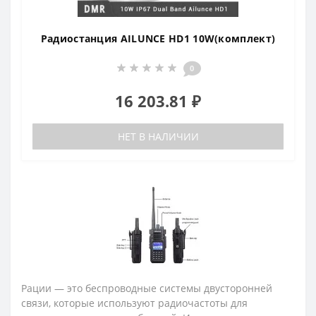
Радиостанция AILUNCE HD1 10W(комплект)
0
16 203.81 ₽
НЕТ В НАЛИЧИИ
Рации — это беспроводные системы двусторонней
связи, которые используют радиочастоты для