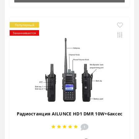
Популярный
Заканчивается
Радиостанция AILUNCE HD1 DMR 10W+6аксес
1