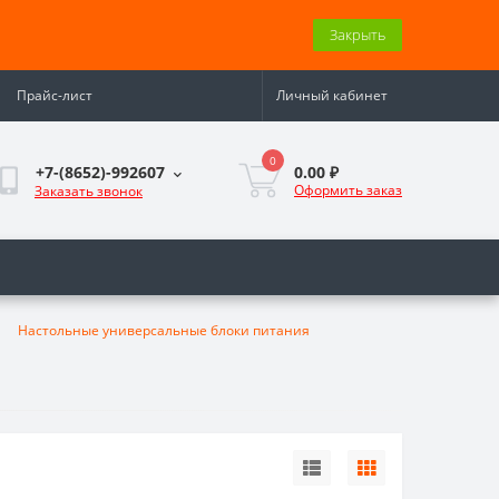
Закрыть
Прайс-лист
Личный кабинет
0
0.00 ₽
+7-(8652)-992607
Оформить заказ
Заказать звонок
Настольные универсальные блоки питания