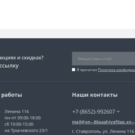
акциях и скидках?
ссылку
Я прочитал
Политика конфиден
 работы
Наши контакты
+7-(8652)-992607
Ленина 116
пн-пт 09:00-18:00
mail@xn--80aaahiyqf0aq.xn--
сб 10:00-15:00
на Тухачевского 23/1
г. Ставрополь, ул. Ленина 116