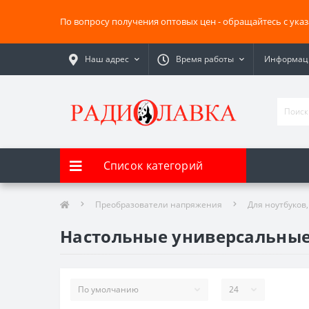
По вопросу получения оптовых цен - обращайтесь с ука
Наш адрес
Время работы
Информаци
Список категорий
Преобразователи напряжения
Для ноутбуков,
Настольные универсальные