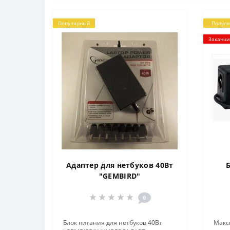
Популярный
Попул
Заканчи
Адаптер для нетбуков 40Вт
Б
"GEMBIRD"
0
Блок питания для нетбуков 40Вт
Макс