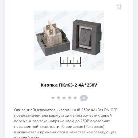
Кнопка ПКл63-2 4A*250V
0
ОписаниеВыключатель клавишный 250V 4А (3с) ON-OFF
предназначен для коммутации электрических цепей
переменного тока напряжением до 250В в условиях
повышенной влажности. Клавишные (Рокерные)
выключатели применяются в качестве комплектующих
изделий разл..