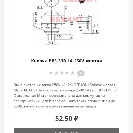
Кнопка PBS-33B 1A 250V желтая
0
Выключатель-кнопка 250V 1А (2с) OFF-(ON) Б/Фикс желтая
Micro REXANTВыключатель-кнопка 250V 1А (2с) OFF-(ON) Б/
Фикс желтая Micro предназначена для коммутации
электрических цепей переменного тока напряжением до
250В, путем включения-выключения питающег..
52.50 ₽