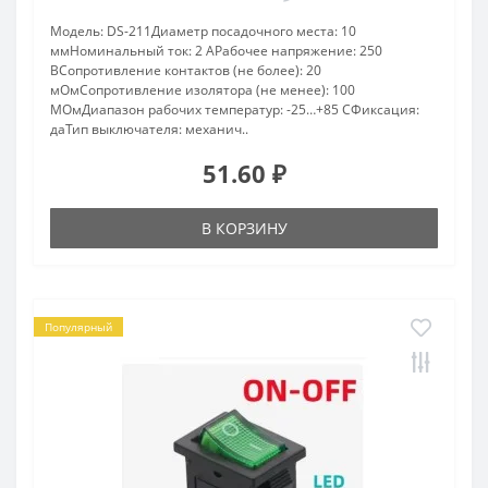
Модель: DS-211Диаметр посадочного места: 10
ммНоминальный ток: 2 АРабочее напряжение: 250
ВСопротивление контактов (не более): 20
мОмСопротивление изолятора (не менее): 100
МОмДиапазон рабочих температур: -25…+85 СФиксация:
даТип выключателя: механич..
51.60 ₽
В КОРЗИНУ
Популярный