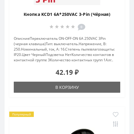
Кнопка KCD1 6A*250VAC 3-Pin (Чёрная)
0
ОписниеПереключатель ON-OFF-ON 6A 250VAC 3Pin
(черная клавиша)Тип: выключатель.Напряжение, В:
250.Номинальный, ток, А: 16.Степень пылевлагозащиты:
IP20.Цвет ЧерныйПодсветка НетКоличество контактов в
контактной группе 3Количество контактных групп 1Алг..
42.19 ₽
В КОРЗИНУ
Популярный