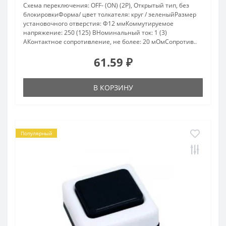
Схема переключения: OFF- (ON) (2P), Открытый тип, без
блокировкиФорма/ цвет толкателя: круг / зеленыйРазмер
установочного отверстия: Ф12 ммКоммутируемое
напряжение: 250 (125) ВНоминальный ток: 1 (3)
АКонтактное сопротивление, не более: 20 мОмСопротив..
61.59 ₽
В КОРЗИНУ
Популярный