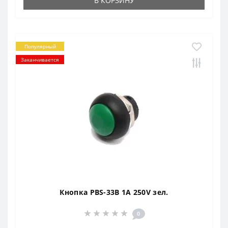
В КОРЗИНУ
Популярный
Заканчивается
Кнопка PBS-33B 1A 250V зел.
0