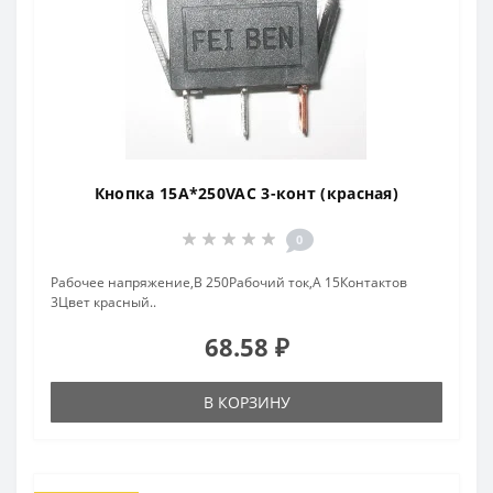
Кнопка 15A*250VAC 3-конт (красная)
0
Рабочее напряжение,В 250Рабочий ток,А 15Контактов
3Цвет красный..
68.58 ₽
В КОРЗИНУ