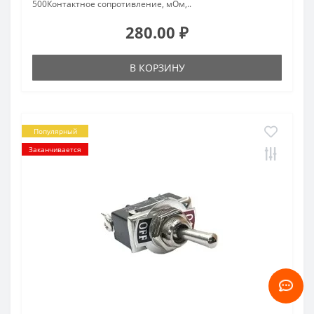
500Контактное сопротивление, мОм,..
280.00 ₽
В КОРЗИНУ
Популярный
Заканчивается