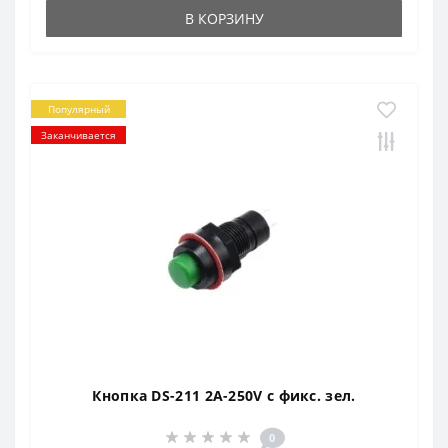
В КОРЗИНУ
Популярный
Заканчивается
Кнопка DS-211 2A-250V с фикс. зел.
0