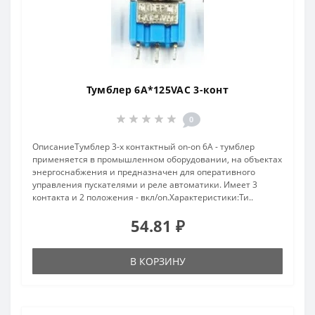
Тумблер 6A*125VAC 3-конт
0
ОписаниеТумблер 3-х контактный on-on 6A - тумблер
применяется в промышленном оборудовании, на объектах
энергоснабжения и предназначен для оперативного
управления пускателями и реле автоматики. Имеет 3
контакта и 2 положения - вкл/on.Характеристики:Ти..
54.81 ₽
В КОРЗИНУ