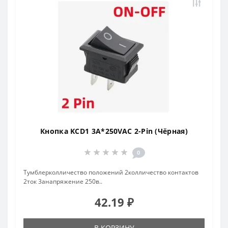
Кнопка KCD1 3A*250VAC 2-Pin (Чёрная)
0
Тумблерколличество положений 2колличество контактов
2ток 3анапряжение 250в..
42.19 ₽
В КОРЗИНУ