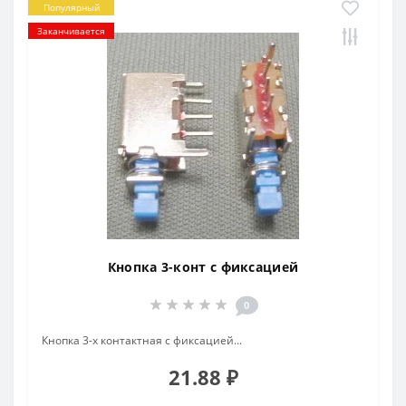
Популярный
Заканчивается
Кнопка 3-конт с фиксацией
0
Кнопка 3-х контактная с фиксацией...
21.88 ₽