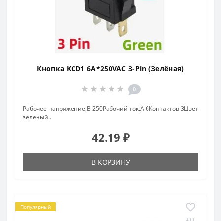
Кнопка KCD1 6A*250VAC 3-Pin (Зелёная)
0
Рабочее напряжение,В 250Рабочий ток,А 6Контактов 3Цвет
зеленый..
42.19 ₽
В КОРЗИНУ
Популярный