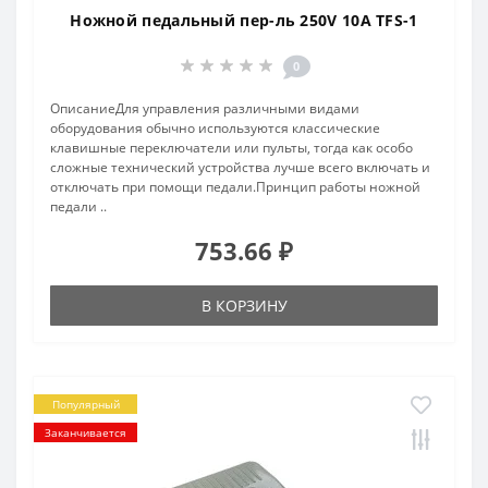
Ножной педальный пер-ль 250V 10A TFS-1
0
ОписаниеДля управления различными видами
оборудования обычно используются классические
клавишные переключатели или пульты, тогда как особо
сложные технический устройства лучше всего включать и
отключать при помощи педали.Принцип работы ножной
педали ..
753.66 ₽
В КОРЗИНУ
Популярный
Заканчивается