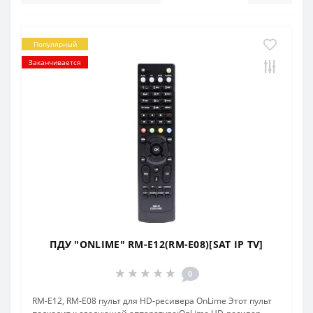
Популярный
Заканчивается
ПДУ "ONLIME" RM-E12(RM-E08)[SAT IP TV]
0
RM-E12, RM-E08 пульт для HD-ресивера OnLime Этот пульт