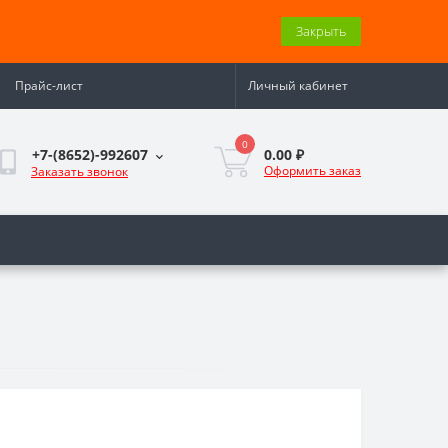
Закрыть
Прайс-лист
Личный кабинет
0
0.00 ₽
+7-(8652)-992607
Оформить заказ
Заказать звонок