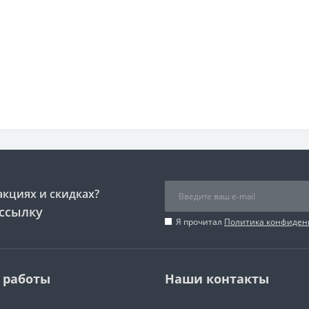
акциях и скидках?
ссылку
Я прочитал
Политика конфиден
 работы
Наши контакты