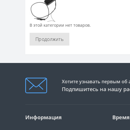
В этой категории нет товаров.
Продолжить
Хотите узнавать первым об 
Подпишитесь на нашу ра
Информация
Время