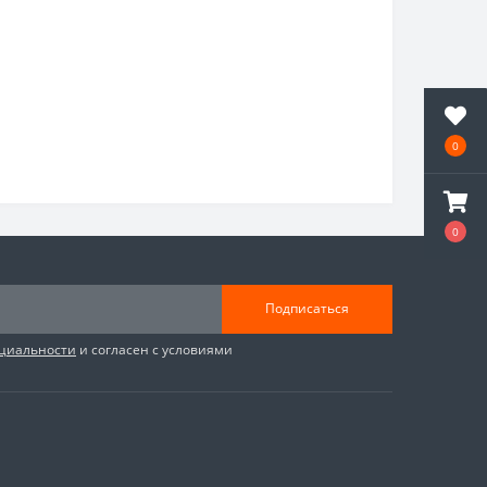
0
0
Подписаться
циальности
и согласен с условиями