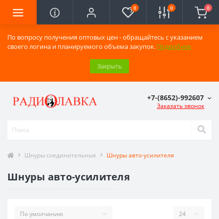
0
0
0
По вопросу получения оптовых цен - обращайтесь с указанием
своего логина и планируемого объема закупок.
Подробнее
Закрыть
+7-(8652)-992607
Заказать звонок
Шнуры соединительные
Шнуры авто-усилителя
Шнуры авто-усилителя