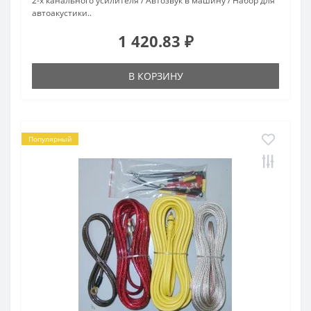
2-х канального усилителя / Автозвук в машину / Набор для
автоакустики..
1 420.83 ₽
В КОРЗИНУ
Популярный