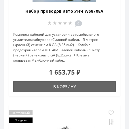
Набор проводов авто УНЧ WS8708A
0
Комплект кабелей для установки автомобильного
усилителя/сабвуферовCиловой кабель - 5 метров
(красный) сечением 8 GA (8,35мм2) + Колба с
предохранителем ATC 40АCиловой кабель - 1 метр
(черный) сечением 8 GA (8,35мм2) + Клемма
кольцеваяМежблочный кабе..
1 653.75 ₽
В КОРЗИНУ
Популярный
Продано