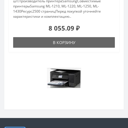
шт.Производитель принтераSamsungСовместимые
принтерыSamsung ML-1210, ML-1220, ML-1250, ML-
1430Ресурс2500 страницПеред покупкой уточняйте
характеристики и комплектацию..
8 055.09 ₽
В КОРЗИНУ