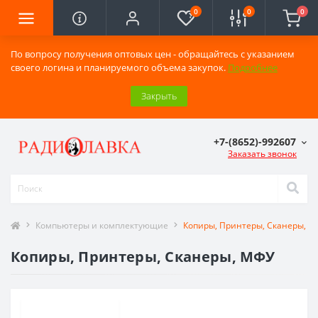
0
0
0
По вопросу получения оптовых цен - обращайтесь с указанием
своего логина и планируемого объема закупок.
Подробнее
Закрыть
+7-(8652)-992607
Заказать звонок
Компьютеры и комплектующие
Копиры, Принтеры, Сканеры, 
Копиры, Принтеры, Сканеры, МФУ