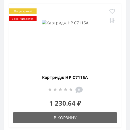
Популярный
Заканчивается
Картридж HP C7115A
0
1 230.64 ₽
В КОРЗИНУ