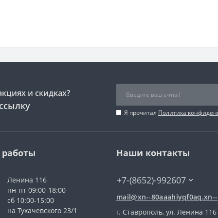
акциях и скидках?
ссылку
Я прочитал
Политика конфиден
 работы
Наши контакты
+7-(8652)-992607
Ленина 116
пн-пт 09:00-18:00
mail@xn--80aaahiyqf0aq.xn--
сб 10:00-15:00
на Тухачевского 23/1
г. Ставрополь, ул. Ленина 116