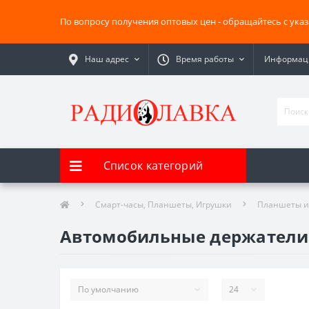
По вопросу получения оптовых цен - обращайтесь с ука
Наш адрес
Время работы
Информаци
Список категорий
Смарт-часы, Планшеты, Игрушки
Планшеты и
Автомобильные держатели