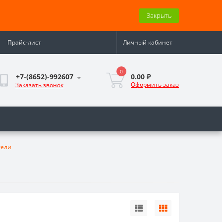
Закрыть
Прайс-лист
Личный кабинет
0
0.00 ₽
+7-(8652)-992607
Оформить заказ
Заказать звонок
тели