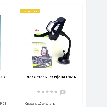
Популярный
007
Держатель Телефона L1616
0
P CB-
ОписаниеДержатель –