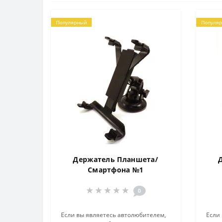
Популярный
Популя
Держатель Планшета/
Смартфона №1
0
Если вы являетесь автолюбителем,
Если