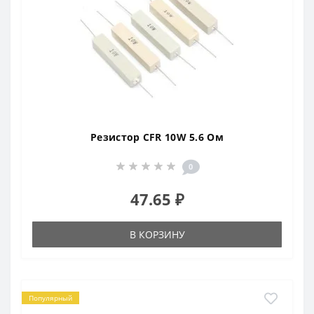
Резистор CFR 10W 5.6 Ом
0
47.65 ₽
В КОРЗИНУ
Популярный