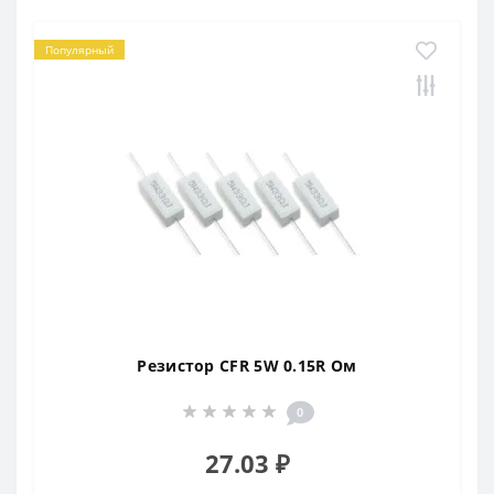
Популярный
Резистор CFR 5W 0.15R Ом
0
27.03 ₽