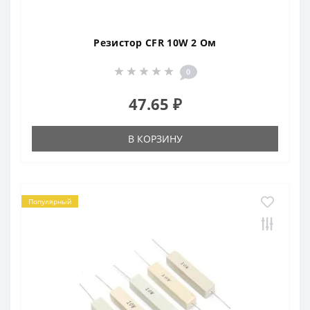
Резистор CFR 10W 2 Ом
0
47.65 ₽
В КОРЗИНУ
Популярный