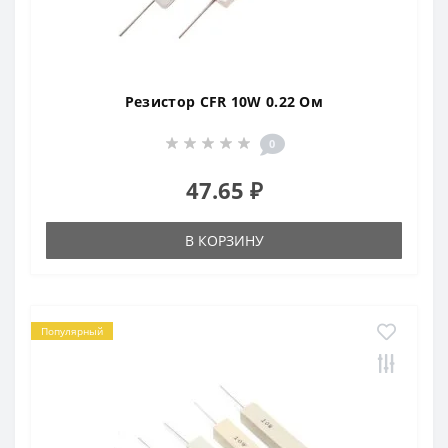
Резистор CFR 10W 0.22 Ом
0
47.65 ₽
В КОРЗИНУ
Популярный