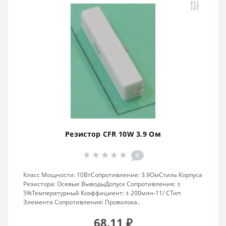
Резистор CFR 10W 3.9 Ом
0
Класс Мощности: 10ВтСопротивление: 3.9ОмСтиль Корпуса
Резистора: Осевые ВыводыДопуск Сопротивления: ±
5%Температурный Коэффициент: ± 200млн-11/ CТип
Элемента Сопротивления: Проволока..
68.11 ₽