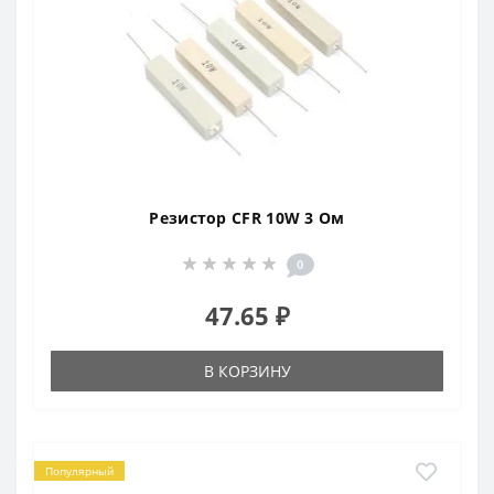
Резистор CFR 10W 3 Ом
0
47.65 ₽
В КОРЗИНУ
Популярный