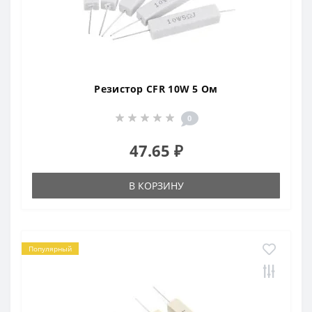
Резистор CFR 10W 5 Ом
0
47.65 ₽
В КОРЗИНУ
Популярный