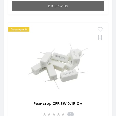
В КОРЗИНУ
Популярный
Резистор CFR 5W 0.1R Ом
0