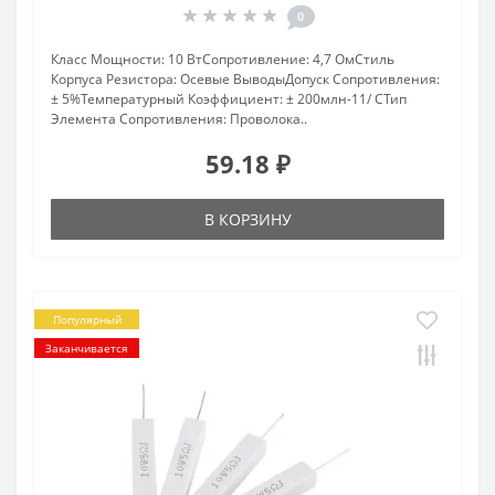
0
Класс Мощности: 10 ВтСопротивление: 4,7 ОмСтиль
Корпуса Резистора: Осевые ВыводыДопуск Сопротивления:
± 5%Температурный Коэффициент: ± 200млн-11/ CТип
Элемента Сопротивления: Проволока..
59.18 ₽
В КОРЗИНУ
Популярный
Заканчивается