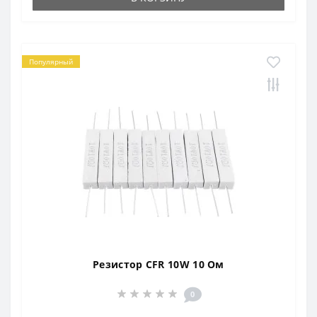
Популярный
Резистор CFR 10W 10 Ом
0