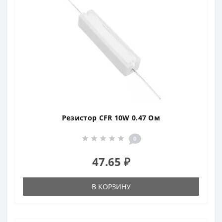
Резистор CFR 10W 0.47 Ом
0
47.65 ₽
В КОРЗИНУ