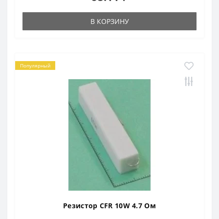
В КОРЗИНУ
Популярный
Резистор CFR 10W 4.7 Ом