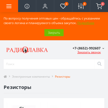
0
0
0
По вопросу получения оптовых цен - обращайтесь с указанием
своего логина и планируемого объема закупок.
Подробнее
Закрыть
+7-(8652)-992607
Заказать звонок
Электронные компоненты
Резисторы
Резисторы