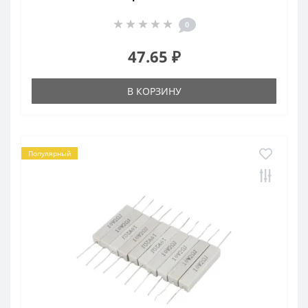
0
47.65 ₽
В КОРЗИНУ
Популярный