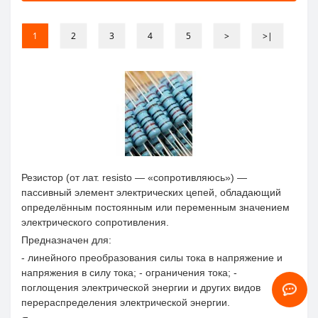
1
2
3
4
5
>
>|
Резистор (от лат. resisto — «сопротивляюсь») —
пассивный элемент электрических цепей, обладающий
определённым постоянным или переменным значением
электрического сопротивления.
Предназначен для:
- линейного преобразования силы тока в напряжение и
напряжения в силу тока; - ограничения тока; -
поглощения электрической энергии и других видов
перераспределения электрической энергии.