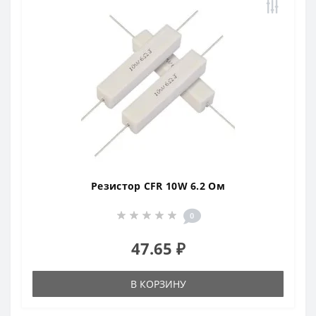
Резистор CFR 10W 6.2 Ом
0
47.65 ₽
В КОРЗИНУ