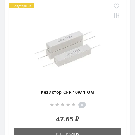
Популярный
Резистор CFR 10W 1 Ом
0
47.65 ₽
В КОРЗИНУ