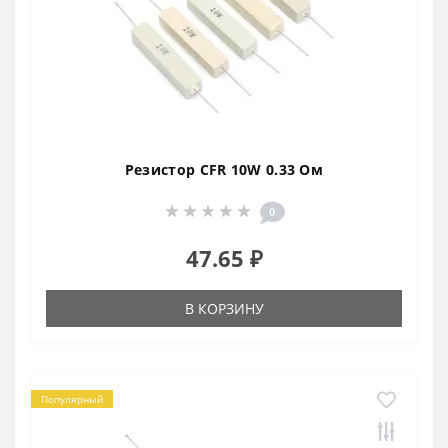
Резистор CFR 10W 0.33 Ом
0
47.65 ₽
В КОРЗИНУ
Популярный