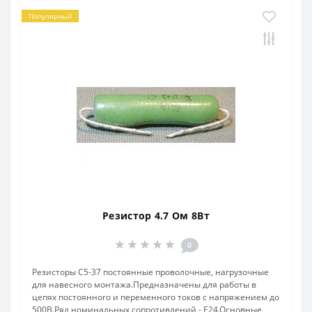
Популярный
Резистор 4.7 Ом 8Вт
0
Резисторы С5-37 постоянные проволочные, нагрузочные
для навесного монтажа.Предназначены для работы в
цепях постоянного и переменного токов с напряжением до
500В.Ряд номинальных сопротивлений - Е24.Основные