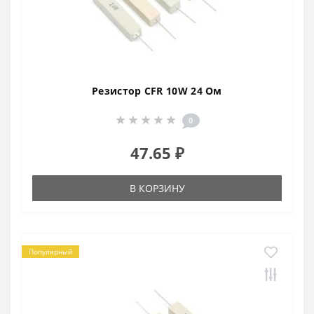
Резистор CFR 10W 24 Ом
0
47.65 ₽
В КОРЗИНУ
Популярный