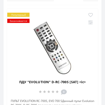
Популярный
Заканчивается
ПДУ "EVOLUTION" D-RC-700S [SAT] <ic>
0
ПУЛЬТ EVOLUTION RC-700S, EVO 700 SДанный пульт Evolution