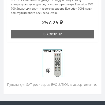
RC-700S, D-RC-700S подходит к следующему списку
аппаратуры:пульт для спутникового ресивера Evolution EVO
700 Sпульт для спутникового ресивера Evolution 700Sпульт
для спутникового ресивера Evolu..
257.25 ₽
В КОРЗИНУ
Пульты для SAT ресиверов EVOLUTION в ассортименте.