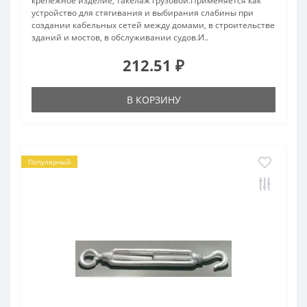
крепежное изделие, такелаж грузовой.Применяется как
устройство для стягивания и выбирания слабины при
создании кабельных сетей между домами, в строительстве
зданий и мостов, в обслуживании судов.И..
212.51 ₽
В КОРЗИНУ
Популярный