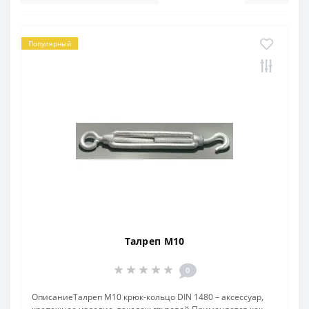
Популярный
Талреп M10
0
ОписаниеТалреп М10 крюк-кольцо DIN 1480 – аксессуар,