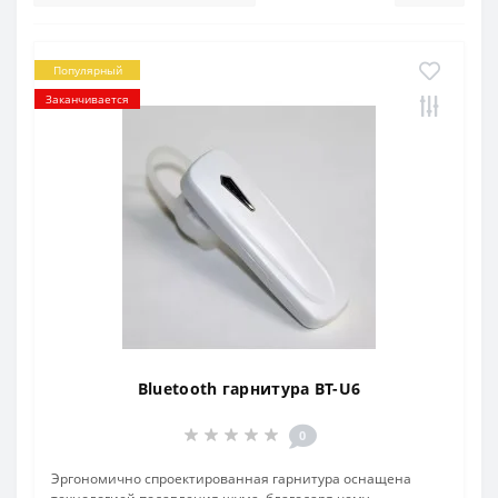
Популярный
Заканчивается
Bluetooth гарнитура BT-U6
0
Эргономично спроектированная гарнитура оснащена