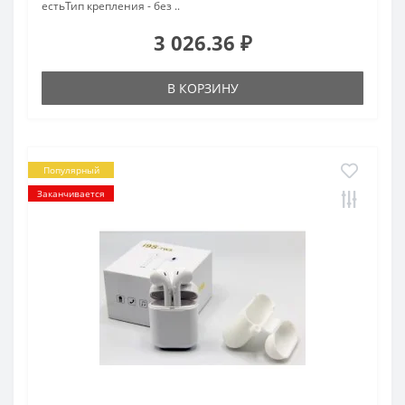
естьТип крепления - без ..
3 026.36 ₽
В КОРЗИНУ
Популярный
Заканчивается