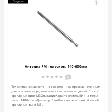
Продано
Антенна FM телескоп. 140-630мм
0
Телескопическая антенна с креплением предназначенным
для монтажа на радиоприемники разных моделей. Способ
крепления винт М3ОписаниеХарактеристикиДлина мин./
макс.: 140/630ммДиаметр: 7 ммКоличество колен: 7Способ
крепления: винт М3..