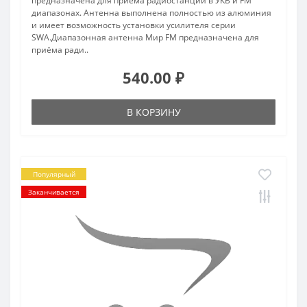
предназначена для приёма радиостанций в УКВ и FM
диапазонах. Антенна выполнена полностью из алюминия
и имеет возможность установки усилителя серии
SWA.Диапазонная антенна Мир FM предназначена для
приёма ради..
540.00 ₽
В КОРЗИНУ
Популярный
Заканчивается