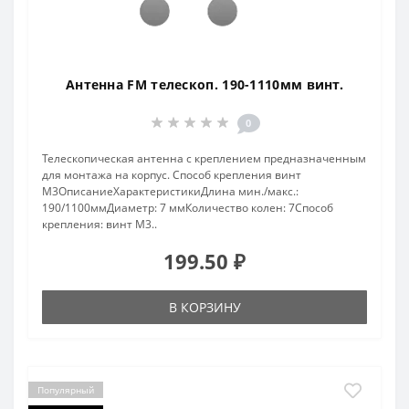
Антенна FM телескоп. 190-1110мм винт.
0
Телескопическая антенна с креплением предназначенным
для монтажа на корпус. Способ крепления винт
М3ОписаниеХарактеристикиДлина мин./макс.:
190/1100ммДиаметр: 7 ммКоличество колен: 7Способ
крепления: винт М3..
199.50 ₽
В КОРЗИНУ
Популярный