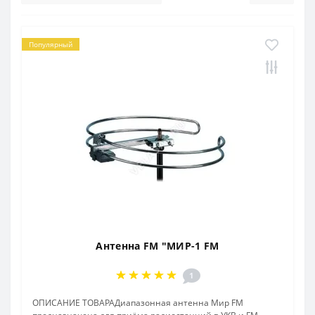
Популярный
Антенна FM "МИР-1 FM
1
ОПИСАНИЕ ТОВАРАДиапазонная антенна Мир FM