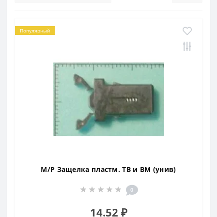
Популярный
M/P Защелка пластм. ТВ и ВМ (унив)
0
14.52 ₽