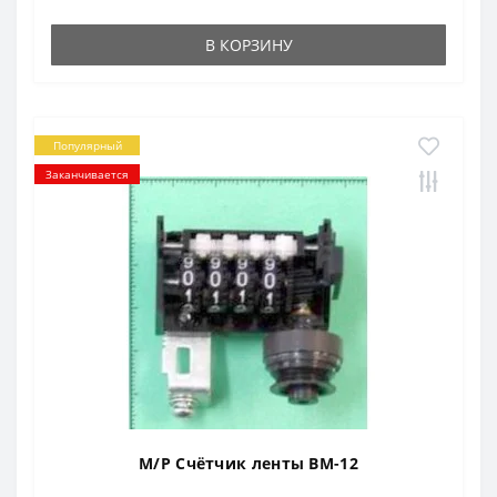
В КОРЗИНУ
Популярный
Заканчивается
M/P Счётчик ленты ВМ-12