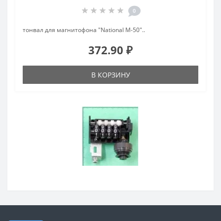
0
тонвал для магнитофона "National M-50"..
372.90 ₽
В КОРЗИНУ