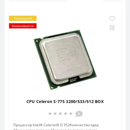
Популярный
Заканчивается
CPU Celeron S-775 3200/533/512 BOX
0
Процессор Intel® Celeron® D 352Количество ядер