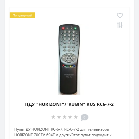
Популярный
ПДУ "HORIZONT"/"RUBIN" RUS RC6-7-2
0
Пульт ДУ HORIZONT RC-6-7, RC-6-7-2 для телевизора
HORIZONT 70CTV-694T и другихЭтот пульт подходит к