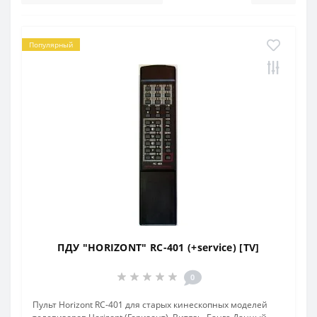
Популярный
ПДУ "HORIZONT" RC-401 (+service) [TV]
0
Пульт Horizont RC-401 для старых кинескопных моделей