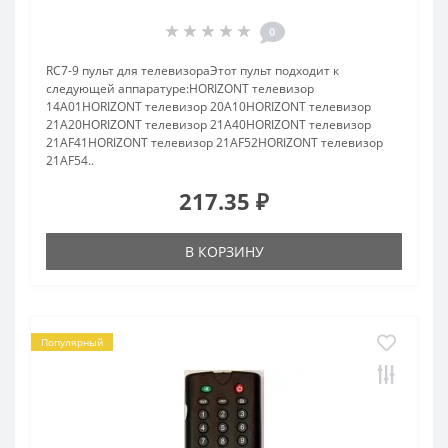
0
RC7-9 пульт для телевизораЭтот пульт подходит к
следующей аппаратуре:HORIZONT телевизор
14A01HORIZONT телевизор 20A10HORIZONT телевизор
21A20HORIZONT телевизор 21A40HORIZONT телевизор
21AF41HORIZONT телевизор 21AF52HORIZONT телевизор
21AF54..
217.35 ₽
В КОРЗИНУ
Популярный