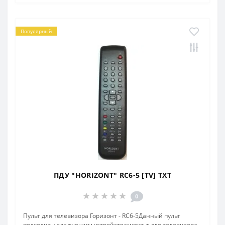
Популярный
ПДУ "HORIZONT" RC6-5 [TV] TXT
0
Пульт для телевизора Горизонт - RC6-5Данный пульт
подходит к следующим устройствам:пульт для телевизора