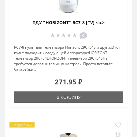
ПДУ "HORIZONT" RC7-8 [TV] <ic>
0
RC7-8 пульт для телевизора Horizont 29CF54S и другихЭтот
пульт подходит к следующей аппаратуре:HORIZONT
телевизор 29CF54LHORIZONT телевизор 29CF54SНе
требуется дополнительных настроек. Просто вставьте
батарейки...
271.95 ₽
В КОРЗИНУ
Популярный