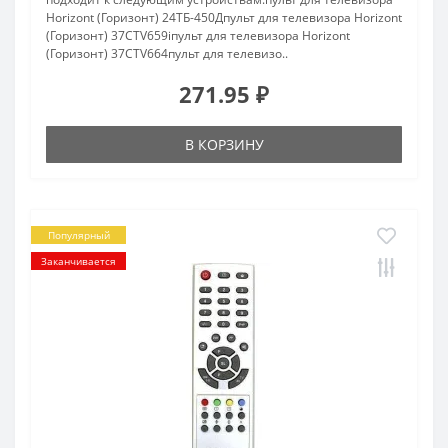
Horizont (Горизонт) 24ТБ-450Дпульт для телевизора Horizont
(Горизонт) 37CTV659iпульт для телевизора Horizont
(Горизонт) 37CTV664пульт для телевизо..
271.95 ₽
В КОРЗИНУ
Популярный
Заканчивается