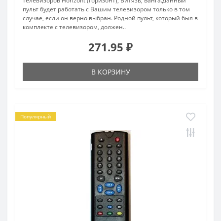
телевизоров Horizont (Горизонт), Витязь, Банга.Данный
пульт будет работать с Вашим телевизором только в том
случае, если он верно выбран. Родной пульт, который был в
комплекте с телевизором, должен..
271.95 ₽
В КОРЗИНУ
Популярный