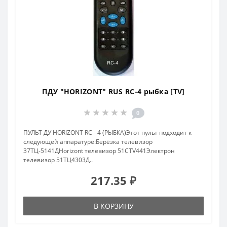
ПДУ "HORIZONT" RUS RC-4 рыбка [TV]
0
ПУЛЬТ ДУ HORIZONT RC - 4 (РЫБКА)Этот пульт подходит к
следующей аппаратуре:Берёзка телевизор
37ТЦ-5141ДHorizont телевизор 51CTV441Электрон
телевизор 51ТЦ4303Д..
217.35 ₽
В КОРЗИНУ