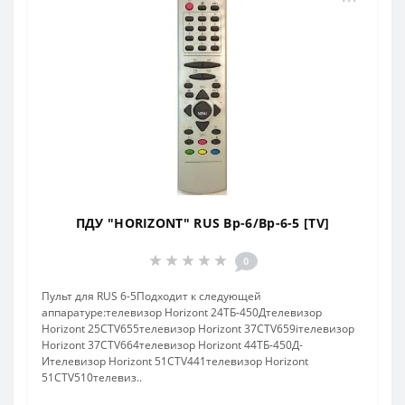
ПДУ "HORIZONT" RUS Bp-6/Bp-6-5 [TV]
0
Пульт для RUS 6-5Подходит к следующей
аппаратуре:телевизор Horizont 24ТБ-450Дтелевизор
Horizont 25CTV655телевизор Horizont 37CTV659iтелевизор
Horizont 37CTV664телевизор Horizont 44ТБ-450Д-
Ителевизор Horizont 51CTV441телевизор Horizont
51CTV510телевиз..