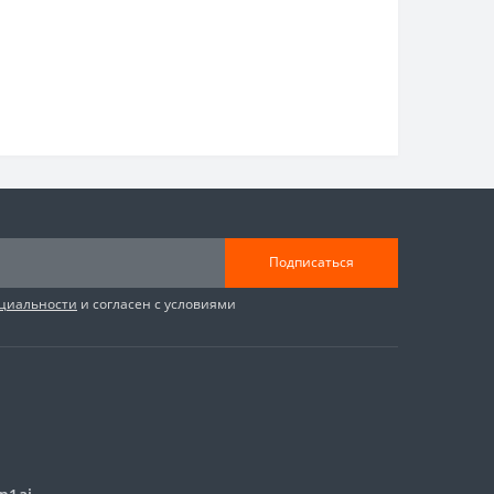
Подписаться
циальности
и согласен с условиями