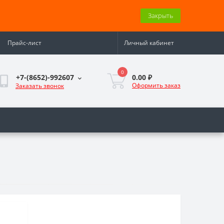
Закрыть
Прайс-лист
Личный кабинет
0
0.00 ₽
+7-(8652)-992607
Оформить заказ
Заказать звонок