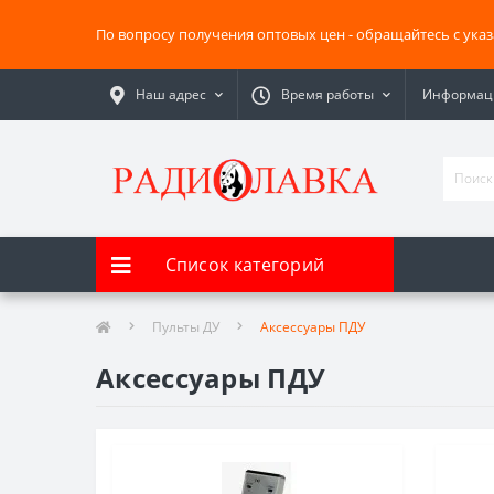
По вопросу получения оптовых цен - обращайтесь с ука
Наш адрес
Время работы
Информаци
Список категорий
Пульты ДУ
Аксессуары ПДУ
Аксессуары ПДУ