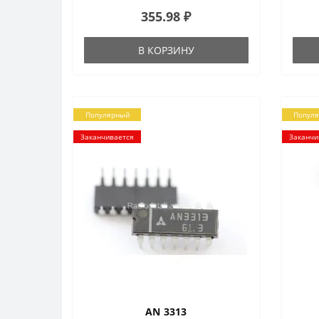
355.98 ₽
В КОРЗИНУ
Популярный
Попул
Заканчивается
Заканчи
AN 3313