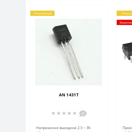
Популярный
Попул
Заканчи
AN 1431T
0
Напряжение выходное 2.5 ~ 36
Прои