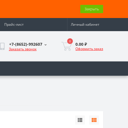
Закрыть
Прайс-лист
Личный кабинет
0
0.00 ₽
+7-(8652)-992607
Оформить заказ
Заказать звонок