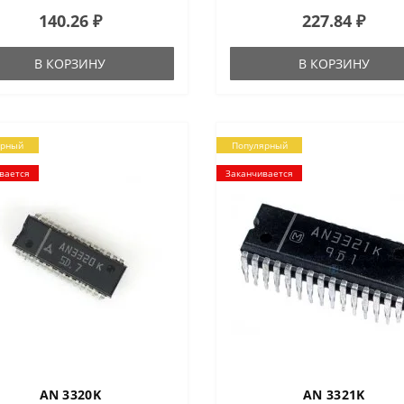
140.26 ₽
227.84 ₽
В КОРЗИНУ
В КОРЗИНУ
ярный
Популярный
вается
Заканчивается
AN 3320K
AN 3321K