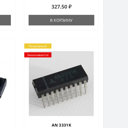
327.50 ₽
В КОРЗИНУ
Популярный
Заканчивается
AN 3331K