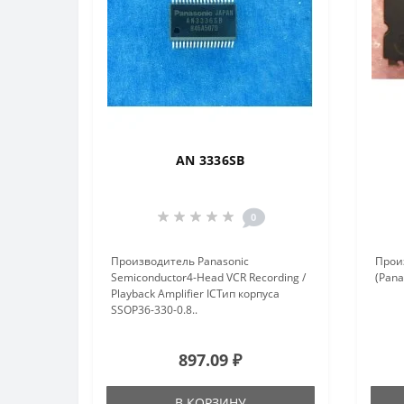
AN 3336SB
0
Производитель Panasonic
Произ
Semiconductor4-Head VCR Recording /
(Pana
Playback Amplifier ICТип корпуса
SSOP36-330-0.8..
897.09 ₽
В КОРЗИНУ