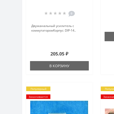
0
Двухканальный усилитель с
коммутаторомКорпус: DIP-14..
205.05 ₽
В КОРЗИНУ
Популярный
Попул
Заканчивается
Заканчи