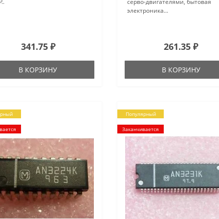
..
серво-двигателями, бытовая
электроника...
341.75 ₽
261.35 ₽
В КОРЗИНУ
В КОРЗИНУ
ярный
Популярный
вается
Заканчивается