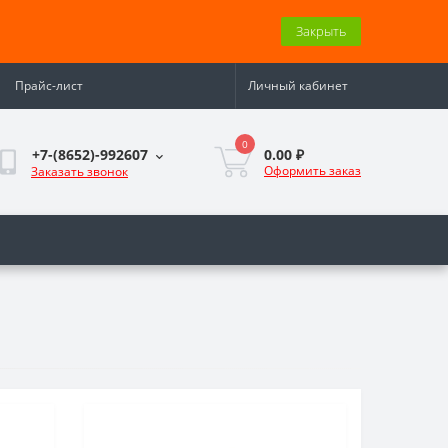
Закрыть
Прайс-лист
Личный кабинет
0
0.00 ₽
+7-(8652)-992607
Оформить заказ
Заказать звонок