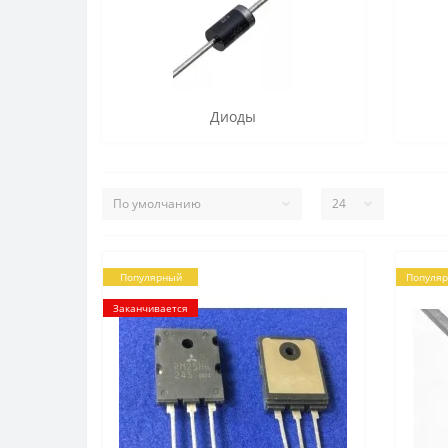
Диоды
Популярный
Популя
Заканчивается