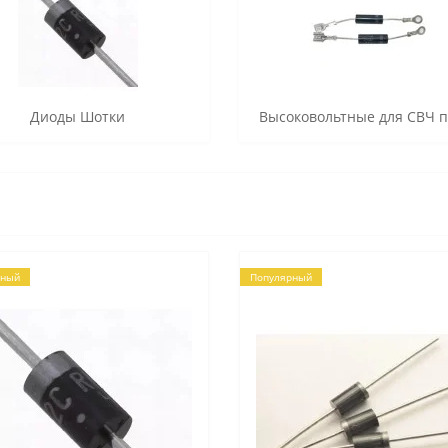
Диоды Шотки
Высоковольтные для СВЧ 
рный
Популярный