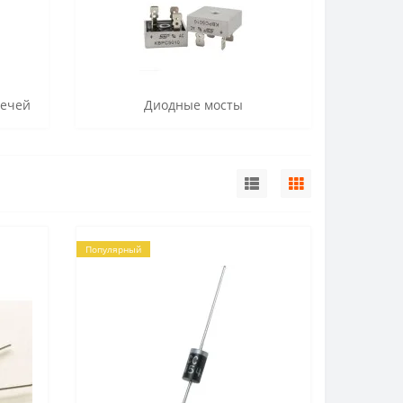
печей
Диодные мосты
Популярный