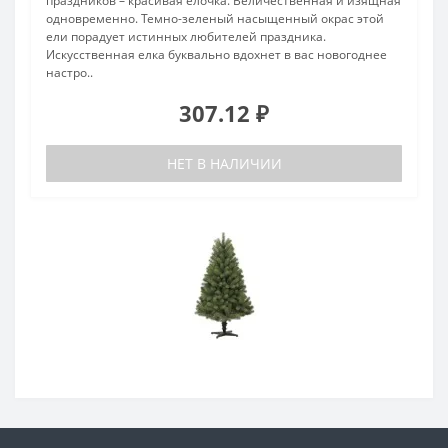
праздников – красивая елочка. Величественная и изящная
одновременно. Темно-зеленый насыщенный окрас этой
ели порадует истинных любителей праздника.
Искусственная елка буквально вдохнет в вас новогоднее
настро..
307.12 ₽
НЕТ В НАЛИЧИИ