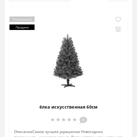
Популярный
Продано
ёлка искусственная 60см
0
ОписаниеСамое лучшее украшение Новогодних