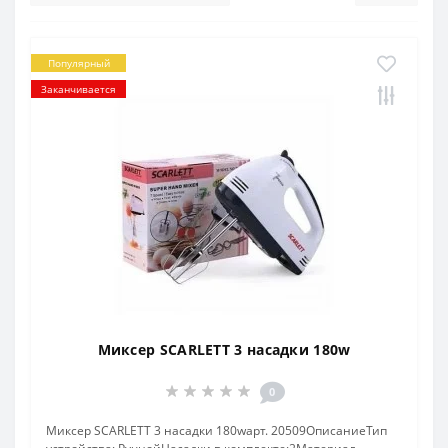
Популярный
Заканчивается
Миксер SCARLETT 3 насадки 180w
0
Миксер SCARLETT 3 насадки 180wарт. 20509ОписаниеТип