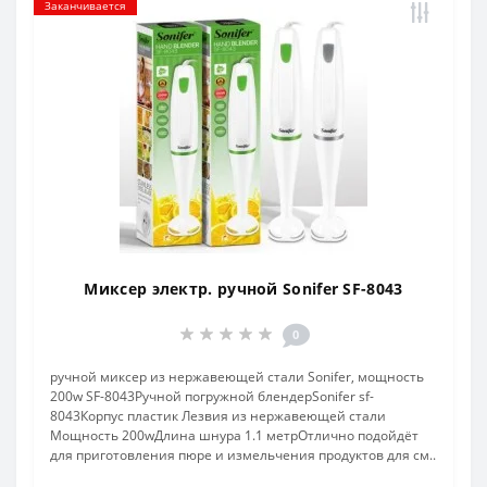
Заканчивается
Миксер электр. ручной Sonifer SF-8043
0
ручной миксер из нержавеющей стали Sonifer, мощность
200w SF-8043Ручной погружной блендерSonifer sf-
8043Корпус пластик Лезвия из нержавеющей стали
Мощность 200wДлина шнура 1.1 метрОтлично подойдёт
для приготовления пюре и измельчения продуктов для см..