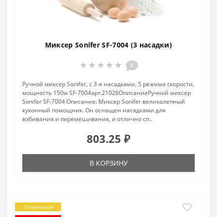
Миксер Sonifer SF-7004 (3 насадки)
0
Ручной миксер Sonifer, с 3-я насадками, 5 режима скорости,
мощность 150w SF-7004арт.21026ОписаниеРучной миксер
Sonifer SF-7004 Описание: Миксер Sonifer великолепный
кухонный помощник. Он оснащен насадками для
взбивания и перемешивания, и отлично сп..
803.25 ₽
В КОРЗИНУ
Популярный