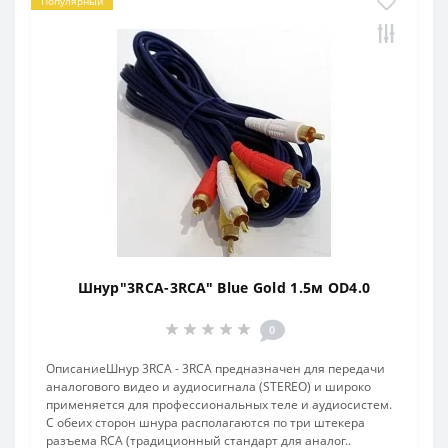
Популярный
Шнур"3RCA-3RCA" Blue Gold 1.5м OD4.0
0
ОписаниеШнур 3RCA - 3RCA предназначен для передачи
аналогового видео и аудиосигнала (STEREO) и широко
применяется для профессиональных теле и аудиосистем.
С обеих сторон шнура располагаются по три штекера
разъема RCA (традиционный стандарт для аналог..