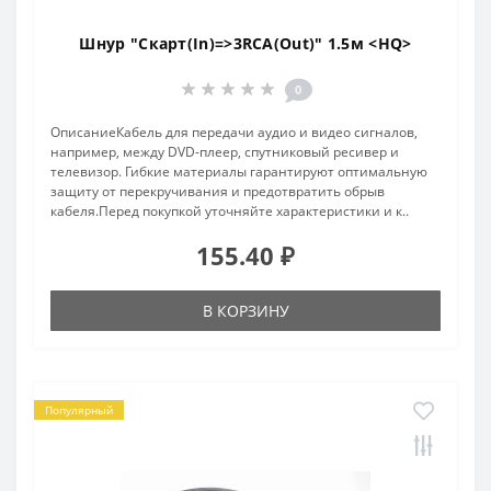
Шнур "Скарт(In)=>3RCA(Out)" 1.5м <HQ>
0
ОписаниеКабель для передачи аудио и видео сигналов,
например, между DVD-плеер, спутниковый ресивер и
телевизор. Гибкие материалы гарантируют оптимальную
защиту от перекручивания и предотвратить обрыв
кабеля.Перед покупкой уточняйте характеристики и к..
155.40 ₽
В КОРЗИНУ
Популярный