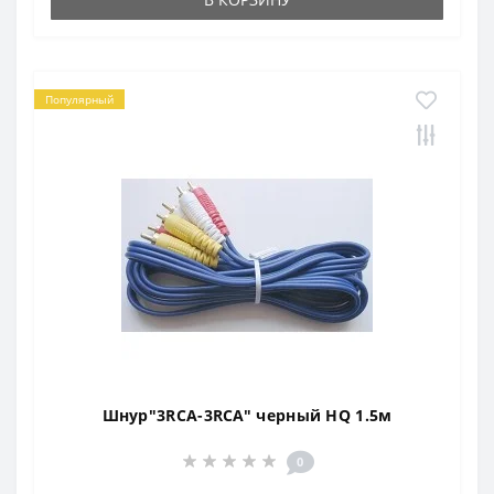
Популярный
Шнур"3RCA-3RCA" черный HQ 1.5м
0