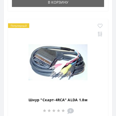
В КОРЗИНУ
Популярный
Шнур "Скарт-4RCA" ALDA 1.8м
0