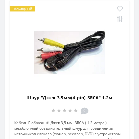
Популярный
Шнур "Джек 3.5мм(4-pin)-3RCA" 1.2м
0
Кабель Г-образный Джек 3,5 мм -3RCA ( 1.2 метра ) —
межблочный соединительный шнур для соединения
источников сигнала (тюнер, ресивер, DVD) с устройством