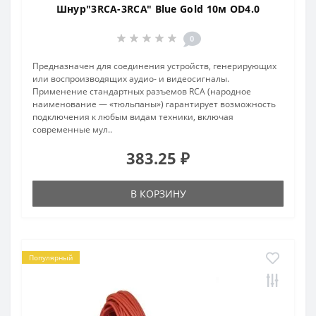
Шнур"3RCA-3RCA" Blue Gold 10м OD4.0
0
Предназначен для соединения устройств, генерирующих
или воспроизводящих аудио- и видеосигналы.
Применение стандартных разъемов RCA (народное
наименование — «тюльпаны») гарантирует возможность
подключения к любым видам техники, включая
современные мул..
383.25 ₽
В КОРЗИНУ
Популярный