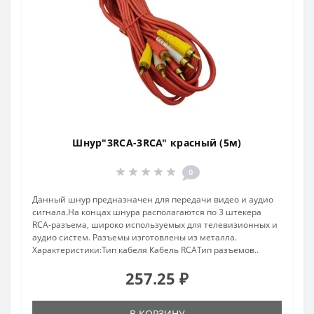
Шнур"3RCA-3RCA" красный (5м)
0
Данный шнур предназначен для передачи видео и аудио
сигнала.На концах шнура располагаются по 3 штекера
RCA-разъема, широко используемых для телевизионных и
аудио систем. Разъемы изготовлены из металла.
Характеристики:Тип кабеля Кабель RCAТип разъемов..
257.25 ₽
В КОРЗИНУ