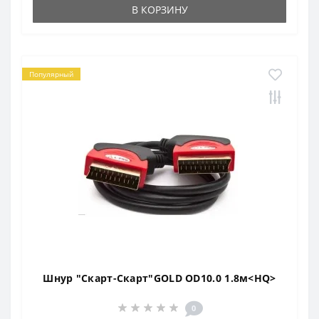
В КОРЗИНУ
Популярный
Шнур "Скарт-Скарт"GOLD OD10.0 1.8м<HQ>
0