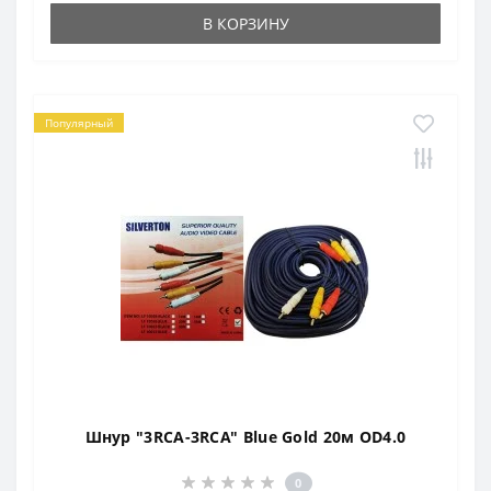
В КОРЗИНУ
Популярный
Шнур "3RCA-3RCA" Blue Gold 20м OD4.0
0