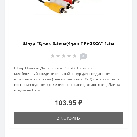
Шнур "Джек 3.5мм(4-pin ПР)-3RCA" 1.5м
0
Шнур Прямой Джек 3,5 мм -3RCA ( 1.2 метра ) —
межблочный соединительный шнур для соединения
источников сигнала (тюнер, ресивер, DVD) с устройством
воспроизведения (телевизор, ресивер, компьютер).Длина
шнура — 1,2 м...
103.95 ₽
В КОРЗИНУ