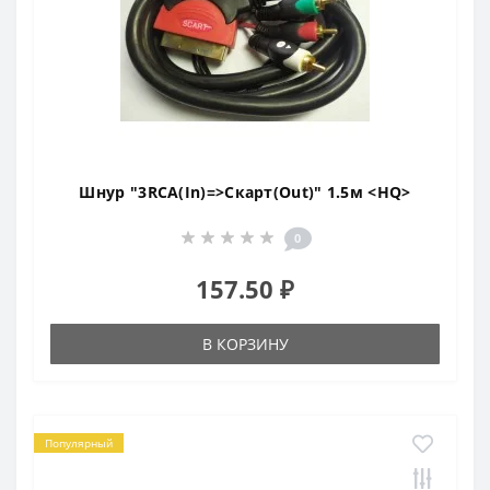
Шнур "3RCA(In)=>Скарт(Out)" 1.5м <HQ>
0
157.50 ₽
В КОРЗИНУ
Популярный