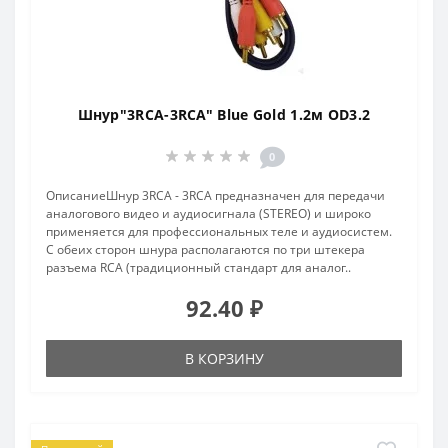
Шнур"3RCA-3RCA" Blue Gold 1.2м OD3.2
0
ОписаниеШнур 3RCA - 3RCA предназначен для передачи
аналогового видео и аудиосигнала (STEREO) и широко
применяется для профессиональных теле и аудиосистем.
С обеих сторон шнура располагаются по три штекера
разъема RCA (традиционный стандарт для аналог..
92.40 ₽
В КОРЗИНУ