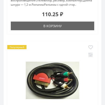
воспроизведения (телевизор, ресивер, компьютер).Длина
шнура — 1,2 м.РазъемыРазъемы с одной стор..
110.25 ₽
В КОРЗИНУ
Популярный