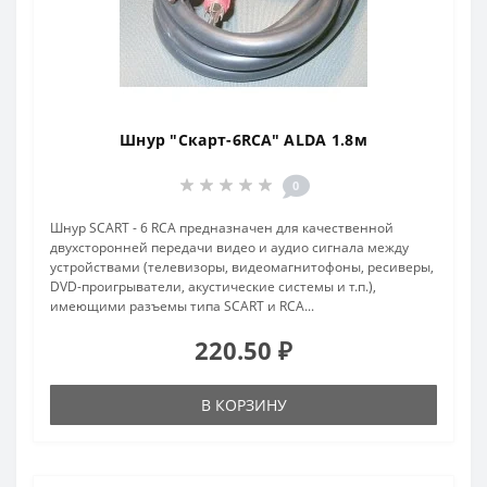
Шнур "Скарт-6RCA" ALDA 1.8м
0
Шнур SCART - 6 RCA предназначен для качественной
двухсторонней передачи видео и аудио сигнала между
устройствами (телевизоры, видеомагнитофоны, ресиверы,
DVD-проигрыватели, акустические системы и т.п.),
имеющими разъемы типа SCART и RCA...
220.50 ₽
В КОРЗИНУ