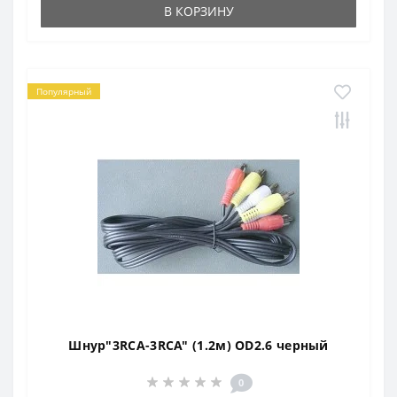
В КОРЗИНУ
Популярный
Шнур"3RCA-3RCA" (1.2м) OD2.6 черный
0