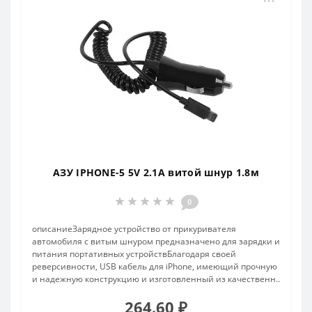
АЗУ IPHONE-5 5V 2.1A витой шнур 1.8м
0
описаниеЗарядное устройство от прикуривателя
автомобиля с витым шнуром предназначено для зарядки и
питания портативных устройствБлагодаря своей
реверсивности, USB кабель для iPhone, имеющий прочную
и надежную конструкцию и изготовленный из качественн..
264.60 ₽