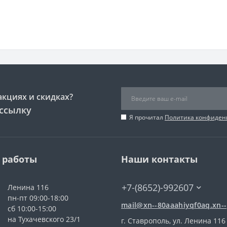
акциях и скидках?
ссылку
Я прочитал
Политика конфиден
 работы
Наши контакты
+7-(8652)-992607
Ленина 116
пн-пт 09:00-18:00
mail@xn--80aaahiyqf0aq.xn--
сб 10:00-15:00
на Тухачевского 23/1
г. Ставрополь, ул. Ленина 116