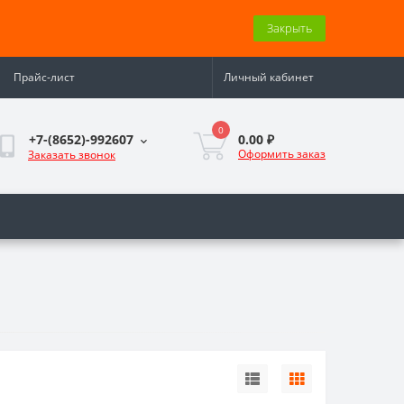
Закрыть
Прайс-лист
Личный кабинет
0
0.00 ₽
+7-(8652)-992607
Оформить заказ
Заказать звонок