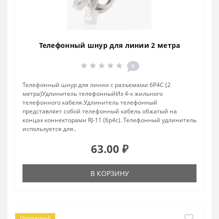
Телефонный шнур для линии 2 метра
0
Телефонный шнур для линии c разъемами 6P4C (2
метра)Удлинитель телефонныйИз 4-х жильного
телефонного кабеля.Удлинитель телефонный
представляет собой телефонный кабель обжатый на
концах коннекторами RJ-11 (6p4c). Телефонный удлинитель
используется для..
63.00 ₽
В КОРЗИНУ
Популярный