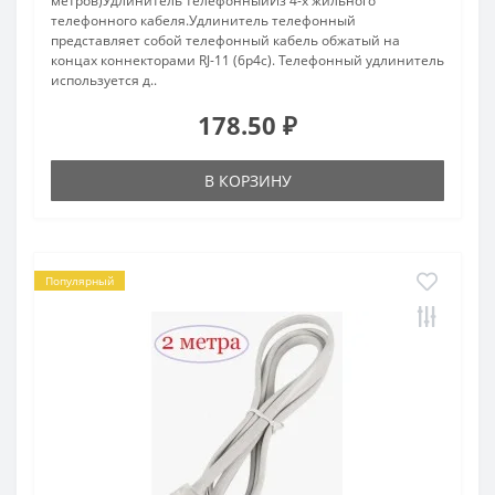
метров)Удлинитель телефонныйИз 4-х жильного
телефонного кабеля.Удлинитель телефонный
представляет собой телефонный кабель обжатый на
концах коннекторами RJ-11 (6p4c). Телефонный удлинитель
используется д..
178.50 ₽
В КОРЗИНУ
Популярный