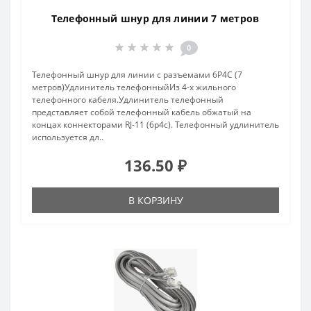
Телефонный шнур для линии 7 метров
0
Телефонный шнур для линии c разъемами 6P4C (7
метров)Удлинитель телефонныйИз 4-х жильного
телефонного кабеля.Удлинитель телефонный
представляет собой телефонный кабель обжатый на
концах коннекторами RJ-11 (6p4c). Телефонный удлинитель
используется дл..
136.50 ₽
В КОРЗИНУ