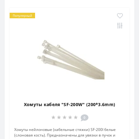
Популярный
Хомуты кабеля "SF-200W" (200*3.6mm)
0
Хомуты нейлоновые (кабельные стяжки) SF-200I белые
(слоновая кость). Предназначены для увязки в пучок и