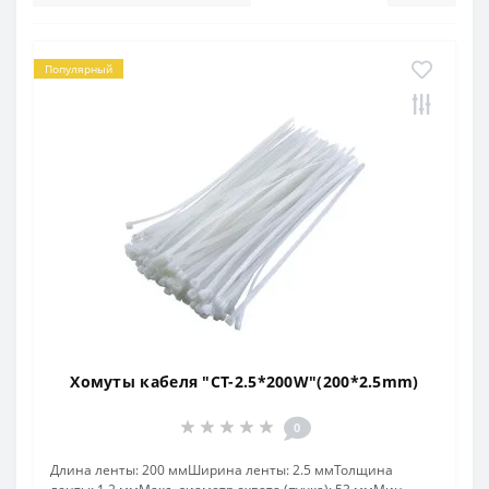
Популярный
Хомуты кабеля "CT-2.5*200W"(200*2.5mm)
0
Длина ленты: 200 ммШирина ленты: 2.5 ммТолщина