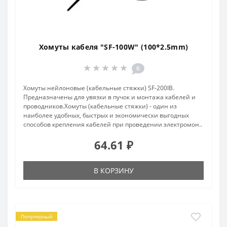
Хомуты кабеля "SF-100W" (100*2.5mm)
0
Хомуты нейлоновые (кабельные стяжки) SF-200IB.
Предназначены для увязки в пучок и монтажа кабелей и
проводников.Хомуты (кабельные стяжки) - один из
наиболее удобных, быстрых и экономически выгодных
способов крепления кабелей при проведении электромон..
64.61 ₽
В КОРЗИНУ
Популярный