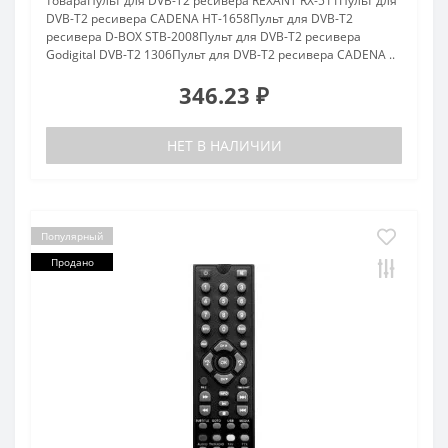
товараПульт для DVB-T2 ресивера REXANT RX-511Пульт для
DVB-T2 ресивера CADENA HT-1658Пульт для DVB-T2
ресивера D-BOX STB-2008Пульт для DVB-T2 ресивера
Godigital DVB-T2 1306Пульт для DVB-T2 ресивера CADENA ..
346.23 ₽
НЕТ В НАЛИЧИИ
Популярный
Продано