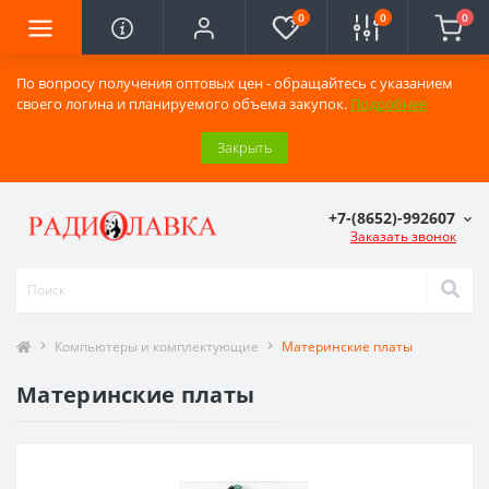
0
0
0
По вопросу получения оптовых цен - обращайтесь с указанием
своего логина и планируемого объема закупок.
Подробнее
Закрыть
+7-(8652)-992607
Заказать звонок
Компьютеры и комплектующие
Материнские платы
Материнские платы