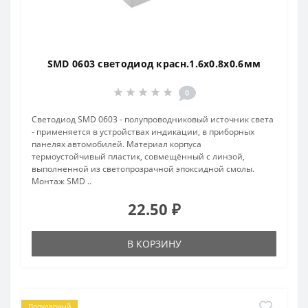
SMD 0603 светодиод красн.1.6х0.8х0.6мм
0
Светодиод SMD 0603 - полупроводниковый источник света
- применяется в устройствах индикации, в приборных
панелях автомобилей. Материал корпуса
термоустойчивый пластик, совмещённый с линзой,
выполненной из светопрозрачной эпоксидной смолы.
Монтаж SMD ..
22.50 ₽
В КОРЗИНУ
Популярный