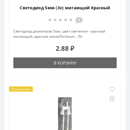
Светодиод 5мм (3v) мигающий Красный
0
Светодиод диаметром 5мм, цвет свечения - красный
мигающий, красная линзаПитание - 3V..
2.88 ₽
В КОРЗИНУ
Популярный