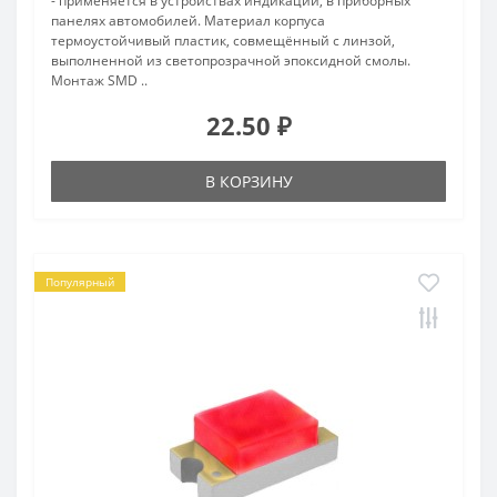
- применяется в устройствах индикации, в приборных
панелях автомобилей. Материал корпуса
термоустойчивый пластик, совмещённый с линзой,
выполненной из светопрозрачной эпоксидной смолы.
Монтаж SMD ..
22.50 ₽
В КОРЗИНУ
Популярный