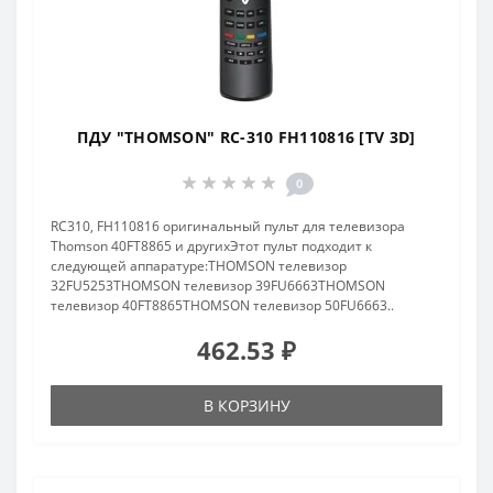
ПДУ "THOMSON" RC-310 FH110816 [TV 3D]
0
RC310, FH110816 оригинальный пульт для телевизора
Thomson 40FT8865 и другихЭтот пульт подходит к
следующей аппаратуре:THOMSON телевизор
32FU5253THOMSON телевизор 39FU6663THOMSON
телевизор 40FT8865THOMSON телевизор 50FU6663..
462.53 ₽
В КОРЗИНУ