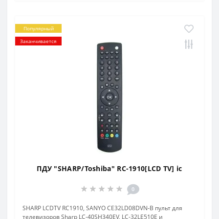
Популярный
Заканчивается
ПДУ "SHARP/Toshiba" RC-1910[LCD TV] ic
0
SHARP LCDTV RC1910, SANYO CE32LD08DVN-B пульт для
телевизоров Sharp LC-40SH340EV, LC-32LE510E и