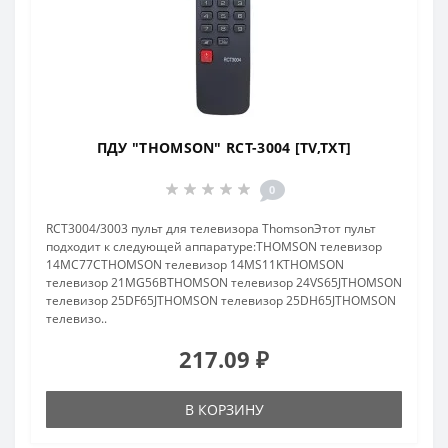
ПДУ "THOMSON" RCT-3004 [TV,TXT]
0
RCT3004/3003 пульт для телевизора ThomsonЭтот пульт
подходит к следующей аппаратуре:THOMSON телевизор
14MC77CTHOMSON телевизор 14MS11KTHOMSON
телевизор 21MG56BTHOMSON телевизор 24VS65JTHOMSON
телевизор 25DF65JTHOMSON телевизор 25DH65JTHOMSON
телевизо..
217.09 ₽
В КОРЗИНУ