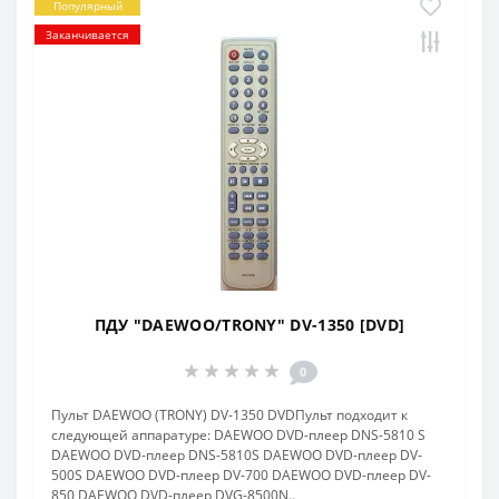
Популярный
Заканчивается
ПДУ "DAEWOO/TRONY" DV-1350 [DVD]
0
Пульт DAEWOO (TRONY) DV-1350 DVDПульт подходит к
следующей аппаратуре: DAEWOO DVD-плеер DNS-5810 S
DAEWOO DVD-плеер DNS-5810S DAEWOO DVD-плеер DV-
500S DAEWOO DVD-плеер DV-700 DAEWOO DVD-плеер DV-
850 DAEWOO DVD-плеер DVG-8500N..