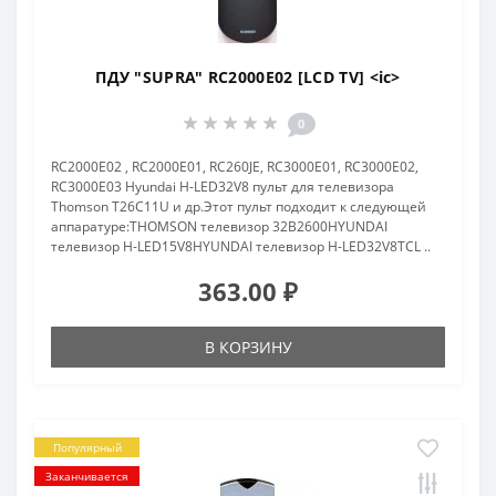
ПДУ "SUPRA" RC2000E02 [LCD TV] <ic>
0
RC2000E02 , RC2000E01, RC260JE, RC3000E01, RC3000E02,
RC3000E03 Hyundai H-LED32V8 пульт для телевизора
Thomson T26C11U и др.Этот пульт подходит к следующей
аппаратуре:THOMSON телевизор 32B2600HYUNDAI
телевизор H-LED15V8HYUNDAI телевизор H-LED32V8TCL ..
363.00 ₽
В КОРЗИНУ
Популярный
Заканчивается