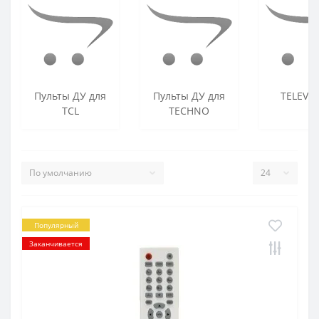
Пульты ДУ для
Пульты ДУ для
TELEVI
TCL
TECHNO
Популярный
Заканчивается