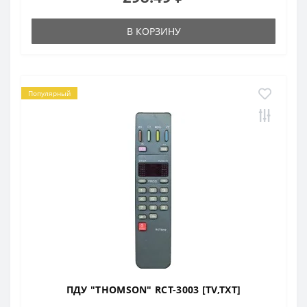
В КОРЗИНУ
Популярный
ПДУ "THOMSON" RCT-3003 [TV,TXT]