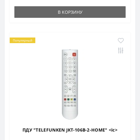
В КОРЗИНУ
Популярный
ПДУ "TELEFUNKEN JKT-106B-2-HOME" <ic>