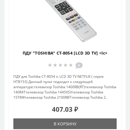
ПДУ "TOSHIBA" CT-8054 [LCD 3D TV] <ic>
0
ПДУ для Toshiba CT-8054 ic LCD 3D TV NETFLIX ( серия
HTB153) Данный пульт подходит к следующей
аппаратуре:телевизор Toshiba 1400RB(RT)телевизор Toshiba
140R4Tтелевизор Toshiba 1445XSVтелевизор Toshiba
15T8Wтелевизор Toshiba 2100RBTтелевизор Toshiba 2..
407.03 ₽
В КОРЗИНУ