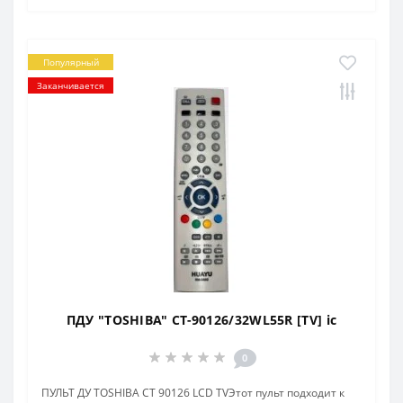
Популярный
Заканчивается
ПДУ "TOSHIBA" CT-90126/32WL55R [TV] ic
0
ПУЛЬТ ДУ TOSHIBA CT 90126 LCD TVЭтот пульт подходит к