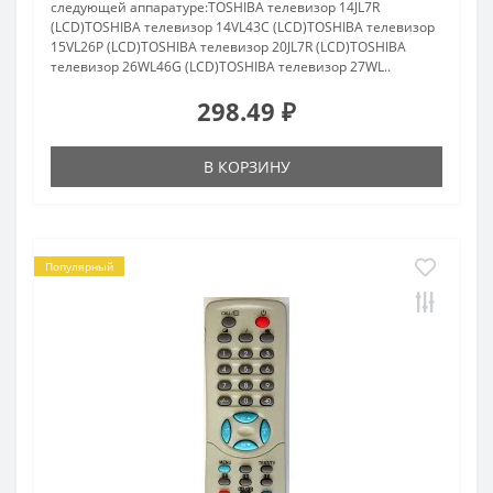
следующей аппаратуре:TOSHIBA телевизор 14JL7R
(LCD)TOSHIBA телевизор 14VL43C (LCD)TOSHIBA телевизор
15VL26P (LCD)TOSHIBA телевизор 20JL7R (LCD)TOSHIBA
телевизор 26WL46G (LCD)TOSHIBA телевизор 27WL..
298.49 ₽
В КОРЗИНУ
Популярный