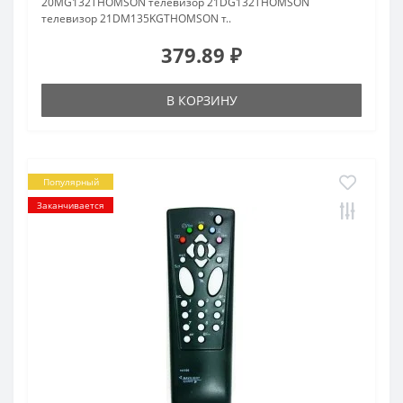
20MG132THOMSON телевизор 21DG132THOMSON
телевизор 21DM135KGTHOMSON т..
379.89 ₽
В КОРЗИНУ
Популярный
Заканчивается