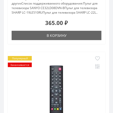
другихCписок поддерживаемого оборудования:Пульт для
телевизора SANYO CE32LD08DVN-BПульт для телевизора
SHARP LC-19LE510RUПульт для телевизора SHARP LC-22L..
365.00 ₽
В КОРЗИНУ
Популярный
Заканчивается