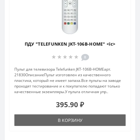
ПДУ "TELEFUNKEN JKT-106B-HOME" <ic>
0
Пульт для телевизора Telefunken JKT-106B-HOMEарт.
21830ОписаниеПульт изготовлен из качественного
пластика, который не имеет запаха.Все пульты на заводе
проходят тестирование и к покупателю попадают только
качественные экземпляры.У пульта отличная упр..
395.90 ₽
В КОРЗИНУ