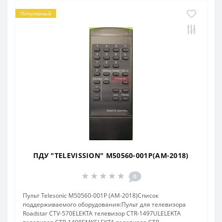
Популярный
ПДУ "TELEVISSION" M50560-001P(AM-2018)
0
Пульт Telesonic M50560-001P (AM-2018)Список
поддерживаемого оборудования:Пульт для телевизора
Roadstar CTV-570ELEKTA телевизор CTR-1497ULELEKTA