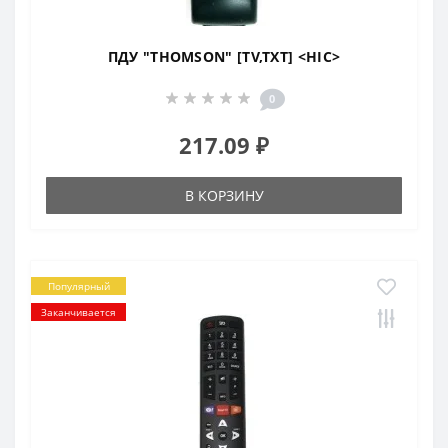
ПДУ "THOMSON" [TV,TXT] <HIC>
0
217.09 ₽
В КОРЗИНУ
Популярный
Заканчивается