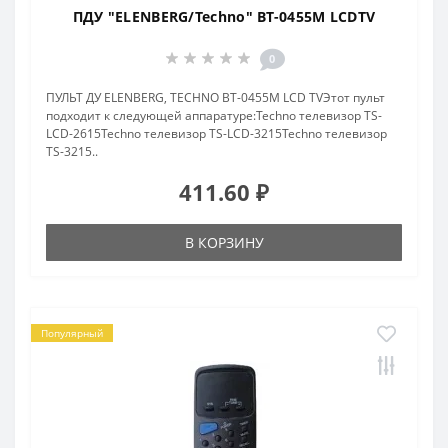
ПДУ "ELENBERG/Techno" BT-0455M LCDTV
0
ПУЛЬТ ДУ ELENBERG, TECHNO BT-0455M LCD TVЭтот пульт
подходит к следующей аппаратуре:Techno телевизор TS-
LCD-2615Techno телевизор TS-LCD-3215Techno телевизор
TS-3215..
411.60 ₽
В КОРЗИНУ
Популярный