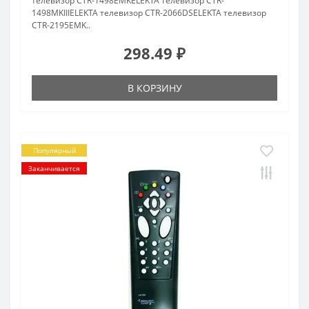
телевизор CTR-1498EMKELEKTA телевизор CTR-
1498MKIIIELEKTA телевизор CTR-2066DSELEKTA телевизор
CTR-2195EMK..
298.49 ₽
В КОРЗИНУ
Популярный
Заканчивается