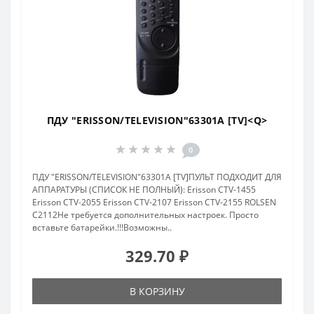
ПДУ "ERISSON/TELEVISION"63301A [TV]<Q>
0
ПДУ "ERISSON/TELEVISION"63301A [TV]ПУЛЬТ ПОДХОДИТ ДЛЯ
АППАРАТУРЫ (СПИСОК НЕ ПОЛНЫЙ): Erisson CTV-1455
Erisson CTV-2055 Erisson CTV-2107 Erisson CTV-2155 ROLSEN
C2112Не требуется дополнительных настроек. Просто
вставьте батарейки.!!!Возможны..
329.70 ₽
В КОРЗИНУ