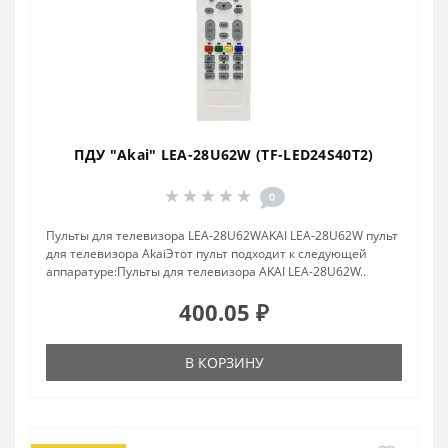
ПДУ "Akai" LEA-28U62W (TF-LED24S40T2)
0
Пульты для телевизора LEA-28U62WAKAI LEA-28U62W пульт
для телевизора AkaiЭтот пульт подходит к следующей
аппаратуре:Пульты для телевизора AKAI LEA-28U62W..
400.05 ₽
В КОРЗИНУ