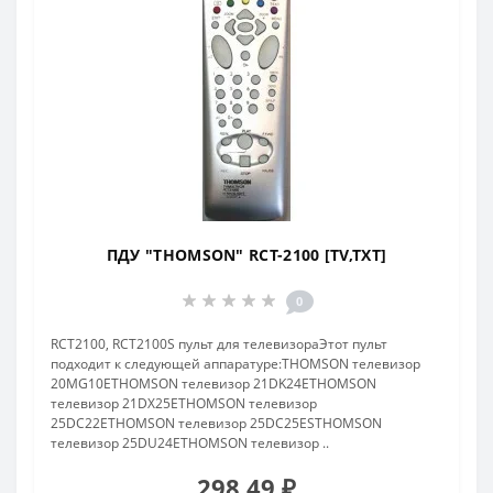
ПДУ "THOMSON" RCT-2100 [TV,TXT]
0
RCT2100, RCT2100S пульт для телевизораЭтот пульт
подходит к следующей аппаратуре:THOMSON телевизор
20MG10ETHOMSON телевизор 21DK24ETHOMSON
телевизор 21DX25ETHOMSON телевизор
25DC22ETHOMSON телевизор 25DC25ESTHOMSON
телевизор 25DU24ETHOMSON телевизор ..
298.49 ₽