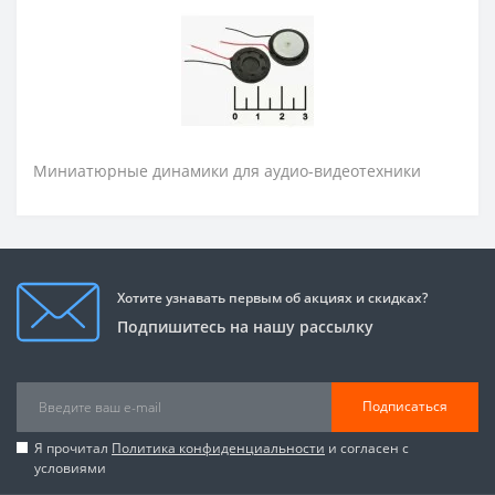
Миниатюрные динамики для аудио-видеотехники
Хотите узнавать первым об акциях и скидках?
Подпишитесь на нашу рассылку
Подписаться
Я прочитал
Политика конфиденциальности
и согласен с
условиями