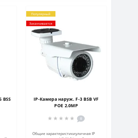
Популярный
Заканчивается
6 BSS
IP-Камера наруж. F-3 BSB VF
POE 2.0MP
0
Общие характеристикиуличная IP