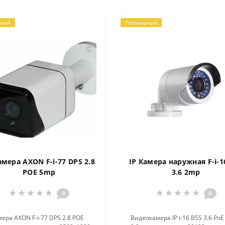
рный
Популярный
амера AXON F-i-77 DPS 2.8
IP Камера наружная F-i-1
POE 5mp
3.6 2mp
0
0
мера AXON F-i-77 DPS 2.8 POE
Видеокамера IP i-16 BSS 3.6 PoE