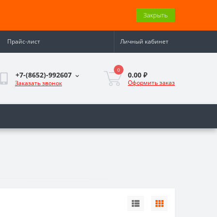
Закрыть
Прайс-лист
Личный кабинет
0
0.00 ₽
+7-(8652)-992607
Оформить заказ
Заказать звонок