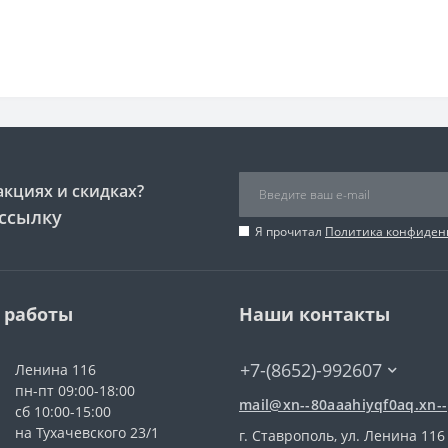
акциях и скидках?
ссылку
Я прочитал
Политика конфиден
 работы
Наши контакты
+7-(8652)-992607
Ленина 116
пн-пт 09:00-18:00
mail@xn--80aaahiyqf0aq.xn--
сб 10:00-15:00
на Тухачевского 23/1
г. Ставрополь, ул. Ленина 116