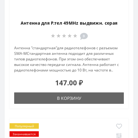
Антенна для Р.тел 49MHz выдвижн. серая
0
Антенна "стандартная"для радиотелефонов с разъемом
SMA-MСтандартная антенна подходит для различных
типов радиотелефонов. При этом оно обеспечивает
высокое качество передачи сигнала. Антенна работает с
радиотелефонами мощностью до 10 Вт, на частоте в..
147.00 ₽
В КОРЗИНУ
Популярный
Заканчивается