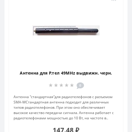
Антенна для Р.тел 49MHz выдвижн. черн.
0
Антенна "стандартная"для радиотелефонов с разъемом
SMA-MСтандартная антенна подходит для различных
типов радиотелефонов. При этом оно обеспечивает
высокое качество передачи сигнала. Антенна работает с
радиотелефонами мощностью до 10 Вт, на частоте в..
147.48 ₽