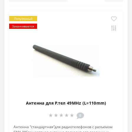
Популярный
Заканчивается
Антенна для Р.тел 49MHz (L=110mm)
0
Антенна "стандартная"для радиотелефонов с разъемом