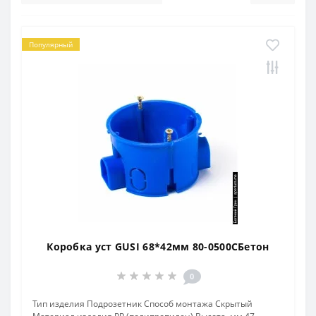
Популярный
Коробка уст GUSI 68*42мм 80-0500СБетон
0
Тип изделия Подрозетник Способ монтажа Скрытый