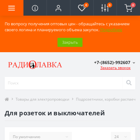
0
0
0
По вопросу получения оптовых цен - обращайтесь с указанием
своего логина и планируемого объема закупок.
Подробнее
Закрыть
+7-(8652)-992607
Заказать звонок
Товары для электропроводки
Подрозетники, коробки распаечн
Для розеток и выключателей