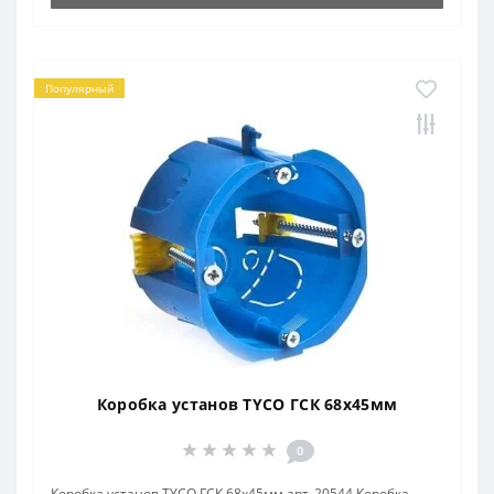
Популярный
Коробка установ TYCO ГСК 68х45мм
0
Коробка установ TYCO ГСК 68х45мм арт. 20544 Коробка