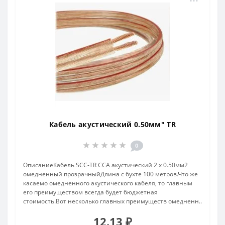
Кабель акустический 0.50мм" TR
0
ОписаниеКабель SCC-TR CCA акустический 2 x 0.50мм2
омедненный прозрачныйДлина с бухте 100 метров.Что же
касаемо омедненного акустического кабеля, то главным
его преимуществом всегда будет бюджетная
стоимость.Вот несколько главных преимуществ омедненн..
12.13 ₽