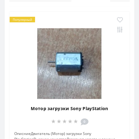
Популярный
Мотор загрузки Sony PlayStation
0
ОписниеДвигатель (Мотор) загрузки Sony