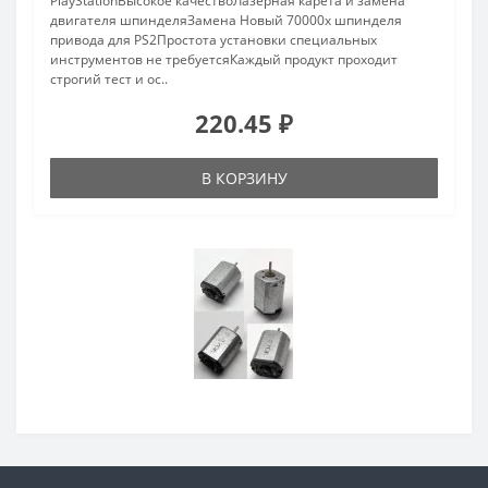
PlayStationВысокое качествоЛазерная карета и замена
двигателя шпинделяЗамена Новый 70000x шпинделя
привода для PS2Простота установки специальных
инструментов не требуетсяКаждый продукт проходит
строгий тест и ос..
220.45 ₽
В КОРЗИНУ