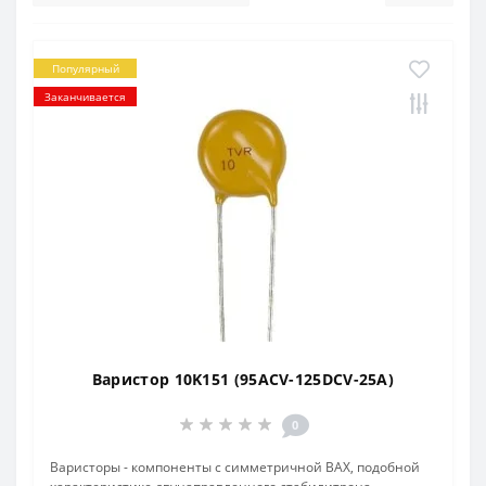
Популярный
Заканчивается
Варистор 10K151 (95ACV-125DCV-25A)
0
Варисторы - компоненты с симметричной ВАХ, подобной