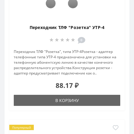
Переходник ТЛФ "Розетка" УТР-4
0
Переходник ТЛФ "Розетка", типа УТР-4Розетка - адаптер
телефонные типа УТР-4 предназначена для установки на
телефонную абонентскую линию в качестве конечного
распределительного устройства.Конструкция розетки -
адаптер предусматривает подключение как о..
88.17 ₽
В КОРЗИНУ
Популярный