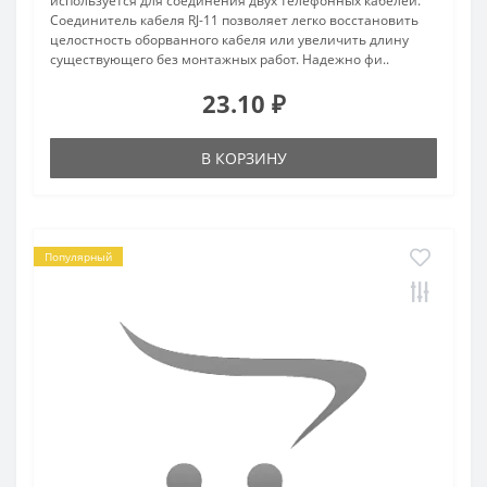
используется для соединения двух телефонных кабелей.
Соединитель кабеля RJ-11 позволяет легко восстановить
целостность оборванного кабеля или увеличить длину
существующего без монтажных работ. Надежно фи..
23.10 ₽
В КОРЗИНУ
Популярный