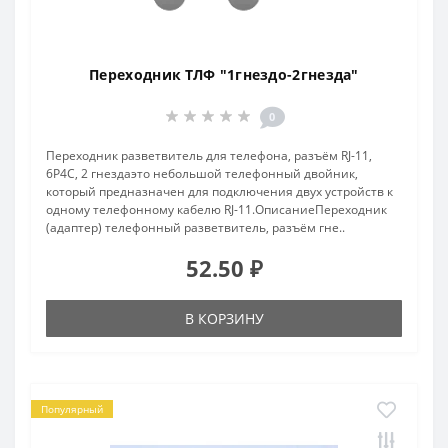
Переходник ТЛФ "1гнездо-2гнезда"
0
Переходник разветвитель для телефона, разъём RJ-11,
6P4C, 2 гнездаэто небольшой телефонный двойник,
который предназначен для подключения двух устройств к
одному телефонному кабелю RJ-11.ОписаниеПереходник
(адаптер) телефонный разветвитель, разъём гне..
52.50 ₽
В КОРЗИНУ
Популярный