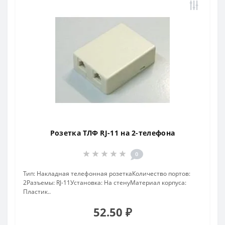
Розетка ТЛФ RJ-11 на 2-телефона
0
Тип: Накладная телефонная розеткаКоличество портов:
2Разъемы: RJ-11Установка: На стенуМатериал корпуса:
Пластик..
52.50 ₽