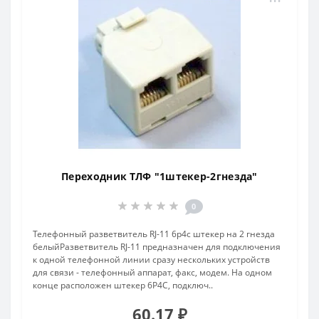
Переходник ТЛФ "1штекер-2гнезда"
0
Телефонный разветвитель RJ-11 6p4c штекер на 2 гнезда
белыйРазветвитель RJ-11 предназначен для подключения
к одной телефонной линии сразу нескольких устройств
для связи - телефонный аппарат, факс, модем. На одном
конце расположен штекер 6Р4С, подключ..
60.17 ₽