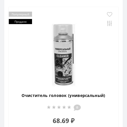
Популярный
Продано
Очиститель головок (универсальный)
0
68.69 ₽