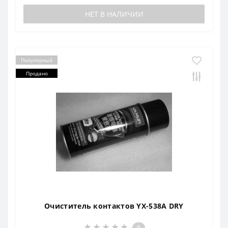
НЕТ В НАЛИЧИИ
Популярный
Продано
Очиститель контактов YX-538A DRY
0