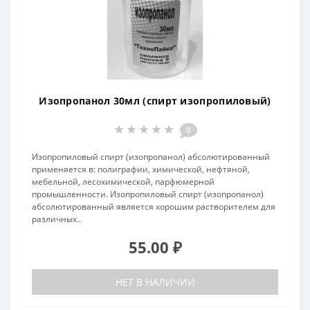
Изопропанол 30мл (спирт изопропиловый)
0
Изопропиловый спирт (изопропанол) абсолютированный
применяется в: полиграфии, химической, нефтяной,
мебельной, лесохимической, парфюмерной
промышленности. Изопропиловый спирт (изопропанол)
абсолютированный является хорошим растворителем для
различных..
55.00 ₽
НЕТ В НАЛИЧИИ