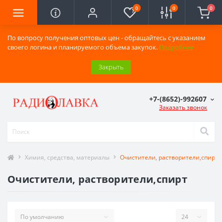
0
0
0
По вопросу получения оптовых цен - обращайтесь с указанием
своего логина и планируемого объема закупок.
Подробнее
Закрыть
+7-(8652)-992607
Заказать звонок
Химия, средства, материалы
Очистители, растворители,спирт
Очистители, растворители,спирт