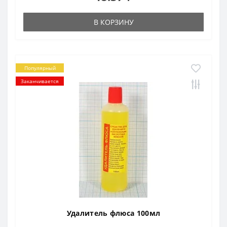
В КОРЗИНУ
Популярный
Заканчивается
Удалитель флюса 100мл