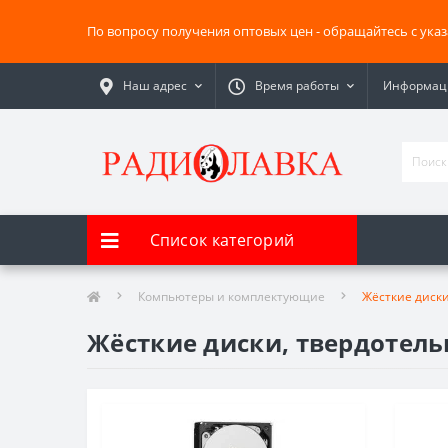
По вопросу получения оптовых цен - обращайтесь с ука
Наш адрес
Время работы
Информаци
Список категорий
Компьютеры и комплектующие
Жёсткие диск
Жёсткие диски, твердотел