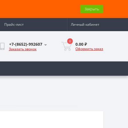
Закрыть
Прайс-лист
Личный кабинет
0
0.00 ₽
+7-(8652)-992607
Оформить заказ
Заказать звонок