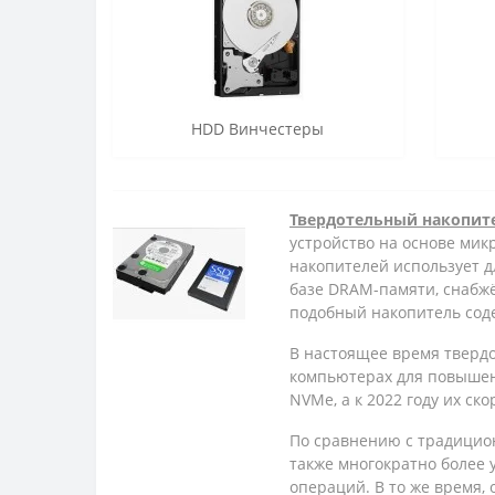
HDD Винчестеры
Твердотельный накопит
устройство на основе мик
накопителей использует д
базе DRAM-памяти, снабж
подобный накопитель сод
В настоящее время твердо
компьютерах для повышен
NVMe, а к 2022 году их ск
По сравнению с традицио
также многократно более
операций. В то же время,