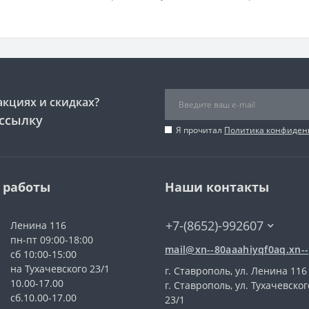
акциях и скидках?
ссылку
Я прочитал
Политика конфиден
 работы
Наши контакты
+7-(8652)-992607
Ленина 116
пн-пт 09:00-18:00
mail@xn--80aaahiyqf0aq.xn--
сб 10:00-15:00
на Тухачевского 23/1
г. Ставрополь, ул. Ленина 116
10.00-17.00
г. Ставрополь, ул. Тухачевског
сб.10.00-17.00
23/1