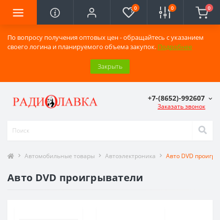
0
0
0
По вопросу получения оптовых цен - обращайтесь с указанием
своего логина и планируемого объема закупок.
Подробнее
Закрыть
+7-(8652)-992607
Заказать звонок
Автомобильные товары
Автоэлектроника
Авто DVD проигры
Авто DVD проигрыватели