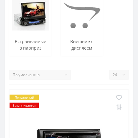
Встраиваемые
Внешние с
в парприз
дисплеем
Популярный
Заканчивается