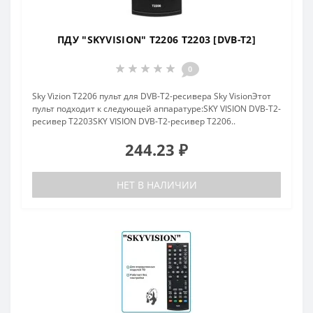
ПДУ "SKYVISION" T2206 T2203 [DVB-T2]
0
Sky Vizion T2206 пульт для DVB-T2-ресивера Sky VisionЭтот
пульт подходит к следующей аппаратуре:SKY VISION DVB-T2-
ресивер T2203SKY VISION DVB-T2-ресивер T2206..
244.23 ₽
НЕТ В НАЛИЧИИ