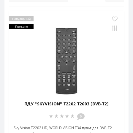
Популярный
Продано
ПДУ "SKYVISION" T2202 T2603 [DVB-T2]
0
Sky Vision T2202 HD, WORLD VISION T34 пульт для DVB-T2-