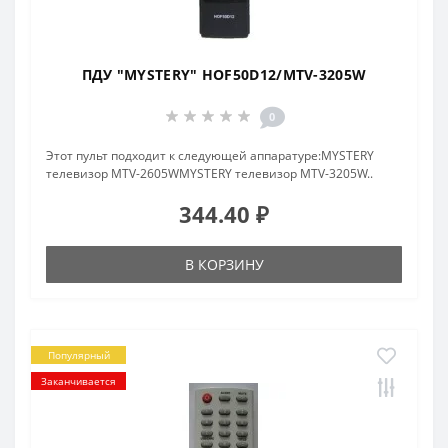
ПДУ "MYSTERY" HOF50D12/MTV-3205W
0
Этот пульт подходит к следующей аппаратуре:MYSTERY
телевизор MTV-2605WMYSTERY телевизор MTV-3205W..
344.40 ₽
В КОРЗИНУ
Популярный
Заканчивается