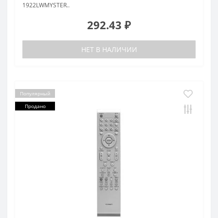
1922LWMYSTER..
292.43 ₽
НЕТ В НАЛИЧИИ
Популярный
Продано