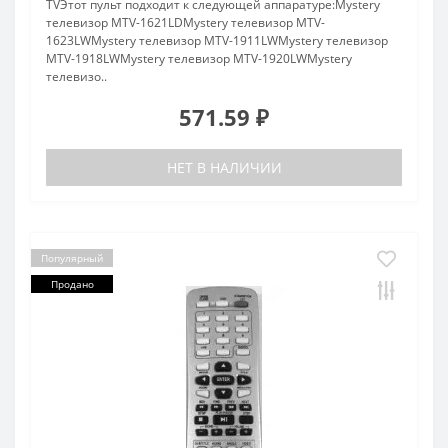
TVЭтот пульт подходит к следующей аппаратуре:Mystery
телевизор MTV-1621LDMystery телевизор MTV-
1623LWMystery телевизор MTV-1911LWMystery телевизор
MTV-1918LWMystery телевизор MTV-1920LWMystery
телевизо..
571.59 ₽
НЕТ В НАЛИЧИИ
Популярный
Продано