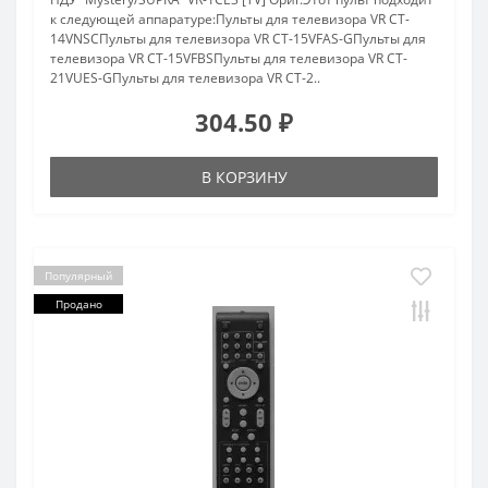
к следующей аппаратуре:Пульты для телевизора VR CT-
14VNSCПульты для телевизора VR CT-15VFAS-GПульты для
телевизора VR CT-15VFBSПульты для телевизора VR CT-
21VUES-GПульты для телевизора VR CT-2..
304.50 ₽
В КОРЗИНУ
Популярный
Продано