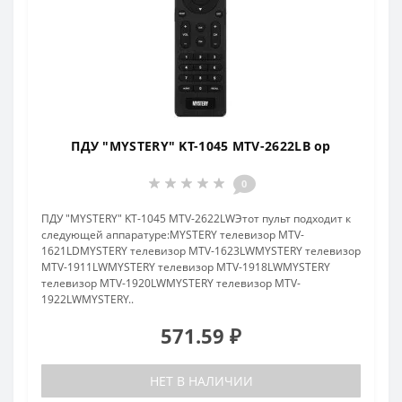
ПДУ "MYSTERY" KT-1045 MTV-2622LB ор
0
ПДУ "MYSTERY" KT-1045 MTV-2622LWЭтот пульт подходит к
следующей аппаратуре:MYSTERY телевизор MTV-
1621LDMYSTERY телевизор MTV-1623LWMYSTERY телевизор
MTV-1911LWMYSTERY телевизор MTV-1918LWMYSTERY
телевизор MTV-1920LWMYSTERY телевизор MTV-
1922LWMYSTERY..
571.59 ₽
НЕТ В НАЛИЧИИ