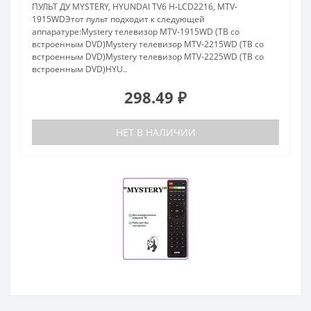
ПУЛЬТ ДУ MYSTERY, HYUNDAI TV6 H-LCD2216, MTV-
1915WDЭтот пульт подходит к следующей
аппаратуре:Mystery телевизор MTV-1915WD (ТВ со
встроенным DVD)Mystery телевизор MTV-2215WD (ТВ со
встроенным DVD)Mystery телевизор MTV-2225WD (ТВ со
встроенным DVD)HYU..
298.49 ₽
НЕТ В НАЛИЧИИ