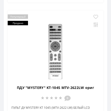
Популярный
Продано
ПДУ "MYSTERY" KT-1045 MTV-2622LW ориг
0
ПУЛЬТ ДУ MYSTERY KT 1045 (MTV-2622 LW) БЕЛЫЙ LCD