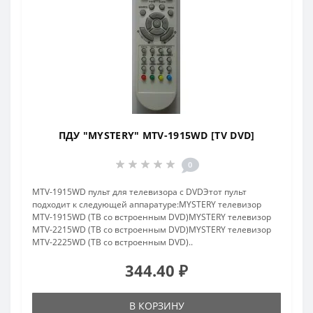
ПДУ "MYSTERY" MTV-1915WD [TV DVD]
0
MTV-1915WD пульт для телевизора с DVDЭтот пульт
подходит к следующей аппаратуре:MYSTERY телевизор
MTV-1915WD (ТВ со встроенным DVD)MYSTERY телевизор
MTV-2215WD (ТВ со встроенным DVD)MYSTERY телевизор
MTV-2225WD (ТВ со встроенным DVD)..
344.40 ₽
В КОРЗИНУ