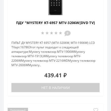
ПДУ "MYSTERY KT-6957 MTV-3206W[DVD TV]
0
ПУЛЬТ ДУ MYSTERY KT 6957 (MTV-3206W, MTV-1906W) LCD
TVарт.16786Этот пульт подходит к следующей
аппаратуре:Mystery телевизор MTV-1906WMystery
телевизор MTV-1913LWMystery телевизор MTV-
2206WMystery телевизор MTV-2216WDMystery телевизор
MTV-2606WMystery..
439.41 ₽
НЕТ В НАЛИЧИИ
Популярный