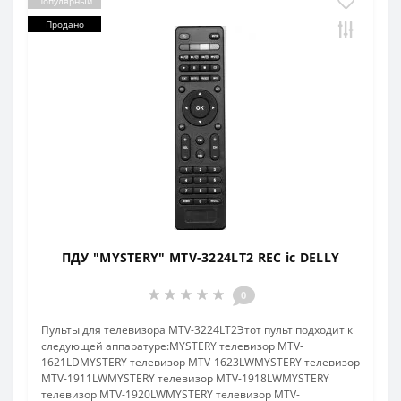
Популярный
Продано
ПДУ "MYSTERY" MTV-3224LT2 REC ic DELLY
0
Пульты для телевизора MTV-3224LT2Этот пульт подходит к
следующей аппаратуре:MYSTERY телевизор MTV-
1621LDMYSTERY телевизор MTV-1623LWMYSTERY телевизор
MTV-1911LWMYSTERY телевизор MTV-1918LWMYSTERY
телевизор MTV-1920LWMYSTERY телевизор MTV-