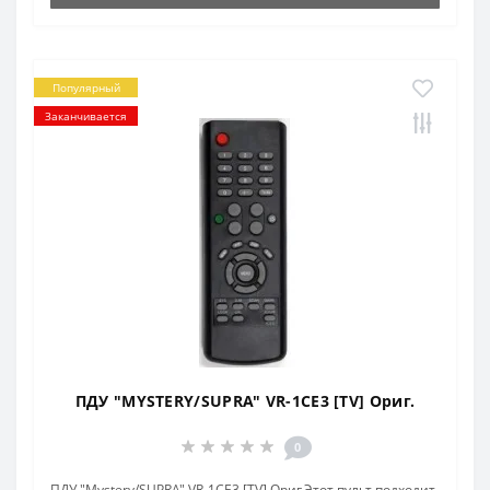
Популярный
Заканчивается
ПДУ "MYSTERY/SUPRA" VR-1CE3 [TV] Ориг.
0
ПДУ "Mystery/SUPRA" VR-1CE3 [TV] Ориг.Этот пульт подходит