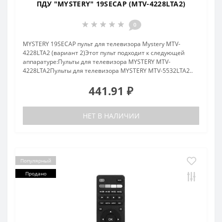
ПДУ "MYSTERY" 19SECAP (MTV-4228LTA2)
0
MYSTERY 19SECAP пульт для телевизора Mystery MTV-
4228LTA2 (вариант 2)Этот пульт подходит к следующей
аппаратуре:Пульты для телевизора MYSTERY MTV-
4228LTA2Пульты для телевизора MYSTERY MTV-5532LTA2..
441.91 ₽
НЕТ В НАЛИЧИИ
Популярный
Продано