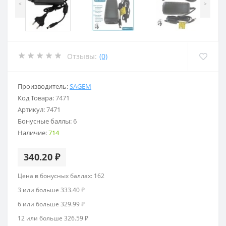
<
>
Отзывы:
(0)
Производитель:
SAGEM
Код Товара:
7471
Артикул:
7471
Бонусные баллы:
6
Наличие:
714
340.20 ₽
Цена в бонусных баллах: 162
3 или больше 333.40 ₽
6 или больше 329.99 ₽
12 или больше 326.59 ₽