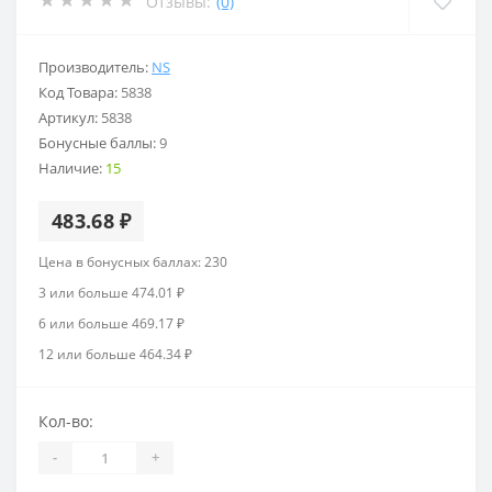
Отзывы:
(0)
Производитель:
NS
Код Товара:
5838
Артикул:
5838
Бонусные баллы:
9
Наличие:
15
483.68 ₽
Цена в бонусных баллах: 230
3 или больше 474.01 ₽
6 или больше 469.17 ₽
12 или больше 464.34 ₽
Кол-во:
-
+