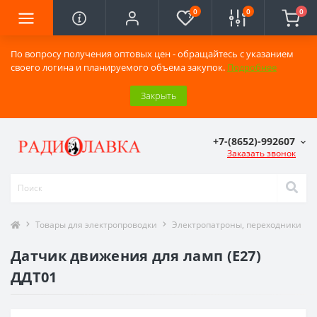
0
0
0
По вопросу получения оптовых цен - обращайтесь с указанием
своего логина и планируемого объема закупок.
Подробнее
Закрыть
+7-(8652)-992607
Заказать звонок
Товары для электропроводки
Электропатроны, переходники
Датчик движения для ламп (E27)
ДДТ01