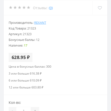
Отзывы:
(0)
Производитель:
REXANT
Код Товара:
21323
Артикул:
21323
Бонусные баллы:
12
Наличие:
17
628.95 ₽
Цена в бонусных баллах: 300
3 или больше 616.38 ₽
6 или больше 610.09 ₽
12 или больше 603.80 ₽
Кол-во:
-
+