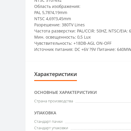
NTSC 510?492
Область изображения:
PAL 5,78?4,19mm
NTSC 4,69?3,45mm
Разрешение: 380TV Lines
Частота разверстки: PAL/CCIR: 50HZ, NTSC/EIA: 
Мин. освещенность: 0,5 Lux
Чувствительность: +18DB-AGL ON-OFF
Источник питания: DC +6V ?9V Питание: 640M
Характеристики
ОСНОВНЫЕ ХАРАКТЕРИСТИКИ
Страна производства
УПАКОВКА
Стандарт пачки
Стандарт упаковки