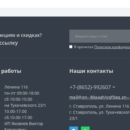
акциях и скидках?
ссылку
Я прочитал
Политика конфиден
 работы
Наши контакты
+7-(8652)-992607
Ленина 116
пн-пт 09:00-18:00
mail@xn--80aaahiyqf0aq.xn--
сб 10:00-15:00
на Тухачевского 23/1
г. Ставрополь, ул. Ленина 116
10.00-17.00
г. Ставрополь, ул. Тухачевског
сб.10.00-17.00
23/1
ИП Яковлев Виктор
Борисович