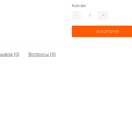
Кол-во:
-
+
В КОРЗИНУ
зывов (0)
Вопросы
(0)