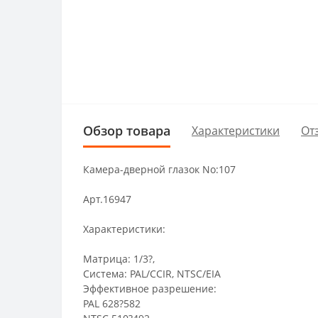
Обзор товара
Характеристики
От
Камера-дверной глазок No:107
Арт.16947
Характеристики:
Матрица: 1/3?,
Система: PAL/CCIR, NTSC/EIA
Эффективное разрешение:
PAL 628?582