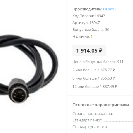
Производитель:
HUAYU
Код Товара:
16947
Артикул:
16947
Бонусные баллы:
36
Наличие:
1
1 914.05 ₽
Цена в бонусных баллах: 911
2 или больше 1 875.77 ₽
6 или больше 1 856.63 ₽
12 или больше 1 837.49 ₽
Основные характеристики
Страна производства:
Стандарт пачки:
Стандарт упаковки: