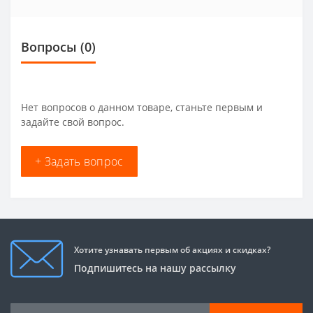
Вопросы
(0)
Нет вопросов о данном товаре, станьте первым и
задайте свой вопрос.
+ Задать вопрос
Хотите узнавать первым об акциях и скидках?
Подпишитесь на нашу рассылку